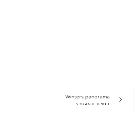
Winters panorama
VOLGENDE BERICHT