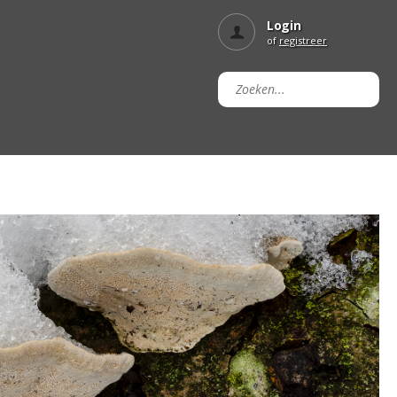
Login
of
registreer