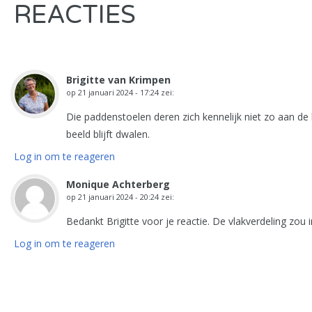
REACTIES
Brigitte van Krimpen
op
21 januari 2024 - 17:24
zei:
Die paddenstoelen deren zich kennelijk niet zo aan de
beeld blijft dwalen.
Log in om te reageren
Monique Achterberg
op
21 januari 2024 - 20:24
zei:
Bedankt Brigitte voor je reactie. De vlakverdeling zo
Log in om te reageren