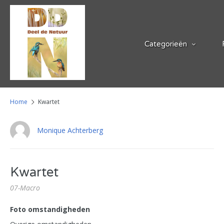
Categorieën
Home
Kwartet
Monique Achterberg
Kwartet
07-Macro
Foto omstandigheden