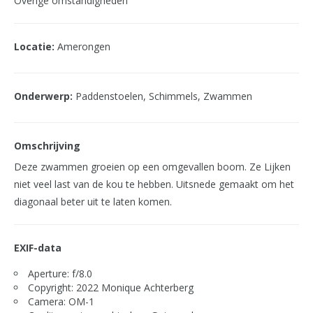
Overige omstandigheden
Locatie:
Amerongen
Onderwerp:
Paddenstoelen, Schimmels, Zwammen
Omschrijving
Deze zwammen groeien op een omgevallen boom. Ze Lijken
niet veel last van de kou te hebben. Uitsnede gemaakt om het
diagonaal beter uit te laten komen.
EXIF-data
Aperture: f/8.0
Copyright: 2022 Monique Achterberg
Camera: OM-1