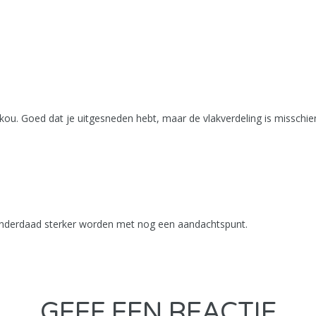
 kou. Goed dat je uitgesneden hebt, maar de vlakverdeling is missch
u inderdaad sterker worden met nog een aandachtspunt.
GEEF EEN REACTIE