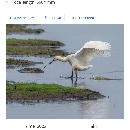
Focal length: 560/1mm
Oeverzwaluw
Lepelaar
Arkemheen
9 mei 2023
1