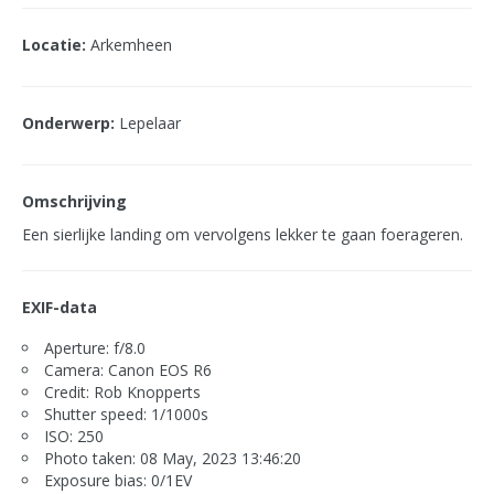
Locatie:
Arkemheen
Onderwerp:
Lepelaar
Omschrijving
Een sierlijke landing om vervolgens lekker te gaan foerageren.
EXIF-data
Aperture: f/8.0
Camera: Canon EOS R6
Credit: Rob Knopperts
Shutter speed: 1/1000s
ISO: 250
Photo taken: 08 May, 2023 13:46:20
Exposure bias: 0/1EV