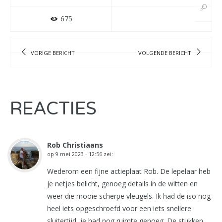
675
VORIGE BERICHT
VOLGENDE BERICHT
REACTIES
Rob Christiaans
op
9 mei 2023 - 12:56
zei:
Wederom een fijne actieplaat Rob. De lepelaar heb
je netjes belicht, genoeg details in de witten en
weer die mooie scherpe vleugels. Ik had de iso nog
heel iets opgeschroefd voor een iets snellere
sluitertijd, je had nog ruimte genoeg. De stukken