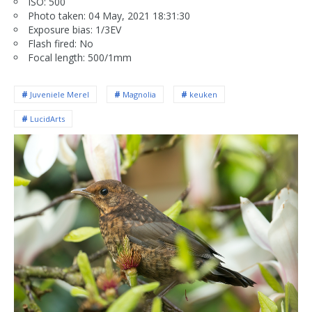
ISO: 500
Photo taken: 04 May, 2021 18:31:30
Exposure bias: 1/3EV
Flash fired: No
Focal length: 500/1mm
Juveniele Merel
Magnolia
keuken
LucidArts