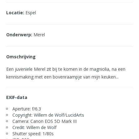
Locatie:
Espel
Onderwerp:
Merel
Omschrijving
Een juveniele Merel zit bij te komen in de magniolia, na een
kennismaking met een bovenraampje van mijn keuken...
EXIF-data
Aperture: f/6.3
Copyright: Willem de Wolf/LucidArts
Camera: Canon EOS 5D Mark III
Credit: Willem de Wolf
Shutter speed: 1/80s