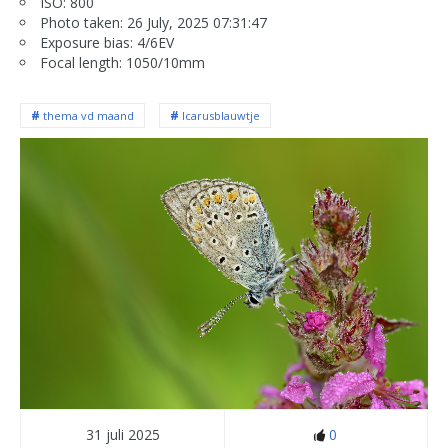
ISO: 800
Photo taken: 26 July, 2025 07:31:47
Exposure bias: 4/6EV
Focal length: 1050/10mm
thema vd maand
Icarusblauwtje
31 juli 2025
0