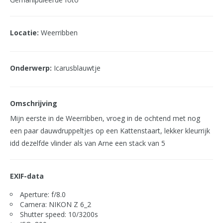
Locatie:
Weerribben
Onderwerp:
Icarusblauwtje
Omschrijving
Mijn eerste in de Weerribben, vroeg in de ochtend met nog
een paar dauwdruppeltjes op een Kattenstaart, lekker kleurrijk
idd dezelfde vlinder als van Arne een stack van 5
EXIF-data
Aperture: f/8.0
Camera: NIKON Z 6_2
Shutter speed: 10/3200s