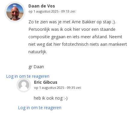
Daan de Vos
op
1 augustus 2025 - 09:13
zei:
Zo te zien was je met Arne Bakker op stap ;).
Persoonlijk was ik ook hier voor een staande
compositie gegaan en iets meer afstand. Neemt
niet weg dat hier fototechnisch niets aan mankeert
natuurlijk.
gr Daan
Log in om te reageren
Eric Gibcus
op
1 augustus 2025 - 09:35
zei:
heb ik ook nog :-)
Log in om te reageren