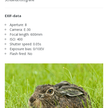
EXIF-data
Aperture: 8
Camera: E-30
Focal length: 600mm
ISO: 400
Shutter speed: 0.05s
Exposure bias: 0/10EV
Flash fired: No