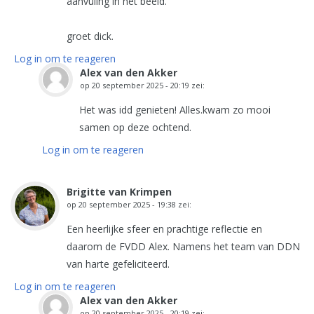
aanvuling in het beeld.
groet dick.
Log in om te reageren
Alex van den Akker
op
20 september 2025 - 20:19
zei:
Het was idd genieten! Alles.kwam zo mooi
samen op deze ochtend.
Log in om te reageren
Brigitte van Krimpen
op
20 september 2025 - 19:38
zei:
Een heerlijke sfeer en prachtige reflectie en
daarom de FVDD Alex. Namens het team van DDN
van harte gefeliciteerd.
Log in om te reageren
Alex van den Akker
op
20 september 2025 - 20:19
zei: