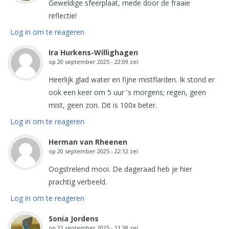
Geweldige sfeerplaat, mede door de fraaie
reflectie!
Log in om te reageren
Ira Hurkens-Willighagen
op
20 september 2025 - 22:09
zei:
Heerlijk glad water en fijne mistflarden. Ik stond er
ook een keer om 5 uur 's morgens; regen, geen
mist, geen zon. Dit is 100x beter.
Log in om te reageren
Herman van Rheenen
op
20 september 2025 - 22:12
zei:
Oogstrelend mooi. De dageraad heb je hier
prachtig verbeeld.
Log in om te reageren
Sonia Jordens
op
21 september 2025 - 11:38
zei: