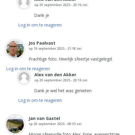
op
20 september 2025 - 20:16
zei:
Dank je
Log in om te reageren
Jos Paalvast
op
19 september 2025 - 21:18
zei:
Prachtige foto. Heerlijk sfeertje vastgelegd.
Log in om te reageren
Alex van den Akker
op
20 september 2025 - 20:16
zei:
Dank je wel het was genieten
Log in om te reageren
Jan van Gastel
op
20 september 2025 - 08:35
zei:
Mooie sfeervolle foto Alex. Fijne, evenwichtige