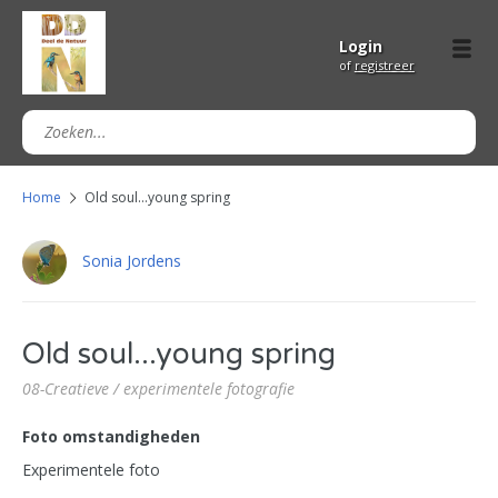
Login
of
registreer
Home
Old soul...young spring
Sonia Jordens
Old soul...young spring
08-Creatieve / experimentele fotografie
Foto omstandigheden
Experimentele foto