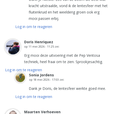
kracht uitstraalde, vond ik de lentesfeer met het
fluitenkruid en het weelderig groen ook erg
mooi passen erbij.
Log in om te reageren
Doris Henriquez
op
11 mei 2026 - 11:25
zei:
Erg mooi deze uitvoering met de Pep Ventosa
techniek, heel fraai om te zien. Sprookjesachtig.
Log in om te reageren
Sonia Jordens
op
18 mei 2026 - 17:03
zei:
Dank je Doris, de lentesfeer werkte goed mee.
Log in om te reageren
Maarten Verhoeven