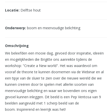
Locatie:
Delftse hout
Onderwerp:
boom en meervoudige belichting
Omschrijving
We beleefden een mooie dag, gevoed door inspiratie, ideeën
en mogelijkheden die Brigitte ons aanreikte tijdens de
workshop: "Create a New world". Het was waardevol om
vooraf de theorie te kunnen doornemen via de Webinar en al
een tipje van de sluier te zien over die nieuwe wereld die we
kunnen creëren door te spelen met allerlei soorten van
meervoudige belichting en waar we bovendien ons eigen
gevoel kunnen inleggen. Dit beeld is een Pep Ventosa van 9
beelden aangevuld met 1 scherp beeld van de
boom. Inspirerend en leerrijk was het!