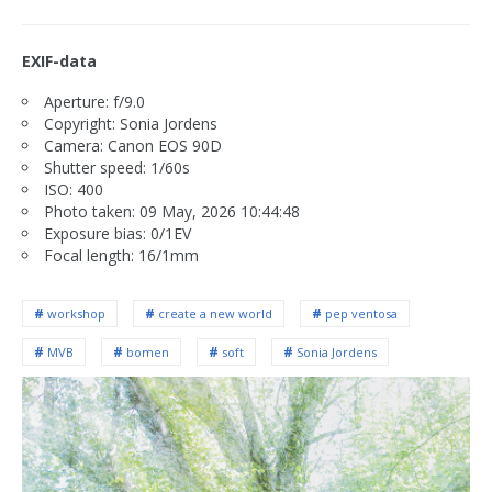
EXIF-data
Aperture: f/9.0
Copyright: Sonia Jordens
Camera: Canon EOS 90D
Shutter speed: 1/60s
ISO: 400
Photo taken: 09 May, 2026 10:44:48
Exposure bias: 0/1EV
Focal length: 16/1mm
workshop
create a new world
pep ventosa
MVB
bomen
soft
Sonia Jordens