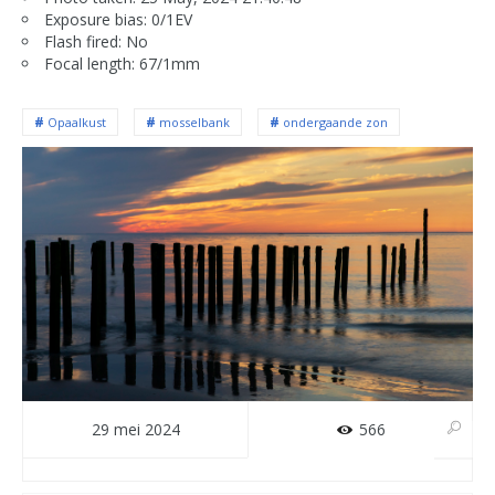
Exposure bias: 0/1EV
Flash fired: No
Focal length: 67/1mm
Opaalkust
mosselbank
ondergaande zon
29 mei 2024
566