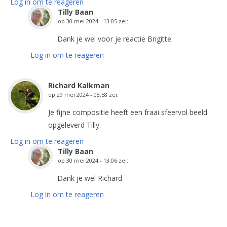
Log in om te reageren
Tilly Baan
op
30 mei 2024 - 13:05
zei:
Dank je wel voor je reactie Brigitte.
Log in om te reageren
Richard Kalkman
op
29 mei 2024 - 08:58
zei:
Je fijne compositie heeft een fraai sfeervol beeld
opgeleverd Tilly.
Log in om te reageren
Tilly Baan
op
30 mei 2024 - 13:06
zei:
Dank je wel Richard
Log in om te reageren