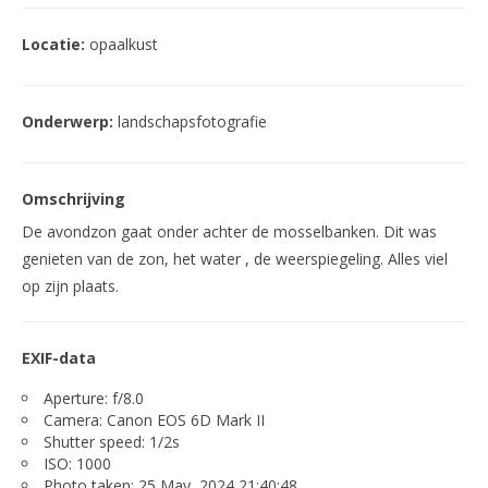
Locatie:
opaalkust
Onderwerp:
landschapsfotografie
Omschrijving
De avondzon gaat onder achter de mosselbanken. Dit was
genieten van de zon, het water , de weerspiegeling. Alles viel
op zijn plaats.
EXIF-data
Aperture: f/8.0
Camera: Canon EOS 6D Mark II
Shutter speed: 1/2s
ISO: 1000
Photo taken: 25 May, 2024 21:40:48