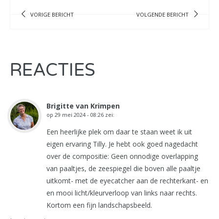
VORIGE BERICHT
VOLGENDE BERICHT
REACTIES
Brigitte van Krimpen
op
29 mei 2024 - 08:26
zei:
Een heerlijke plek om daar te staan weet ik uit
eigen ervaring Tilly. Je hebt ook goed nagedacht
over de compositie: Geen onnodige overlapping
van paaltjes, de zeespiegel die boven alle paaltje
uitkomt- met de eyecatcher aan de rechterkant- en
en mooi licht/kleurverloop van links naar rechts.
Kortom een fijn landschapsbeeld.