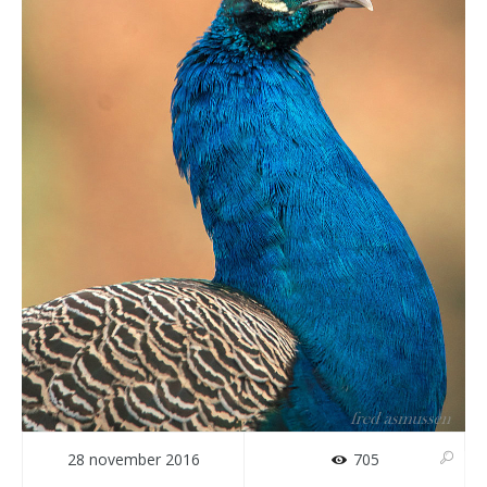
28 november 2016
705