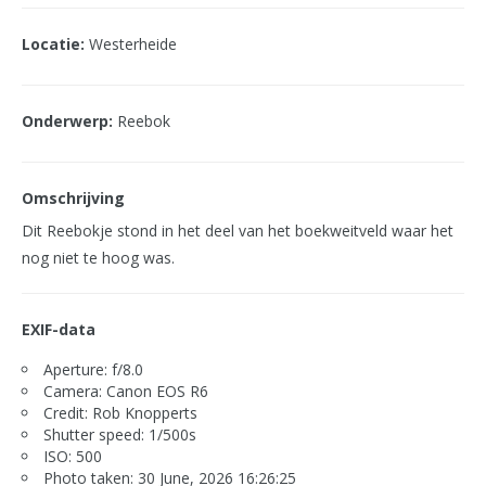
Locatie:
Westerheide
Onderwerp:
Reebok
Omschrijving
Dit Reebokje stond in het deel van het boekweitveld waar het
nog niet te hoog was.
EXIF-data
Aperture: f/8.0
Camera: Canon EOS R6
Credit: Rob Knopperts
Shutter speed: 1/500s
ISO: 500
Photo taken: 30 June, 2026 16:26:25