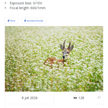
Exposure bias: 0/1EV
Focal length: 600/1mm
Ree
westerheide
8 juli 2026
128