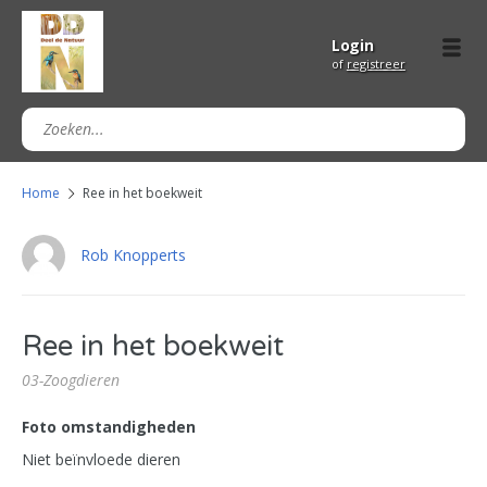
Login
of
registreer
Home
Ree in het boekweit
Rob Knopperts
Ree in het boekweit
03-Zoogdieren
Foto omstandigheden
Niet beïnvloede dieren