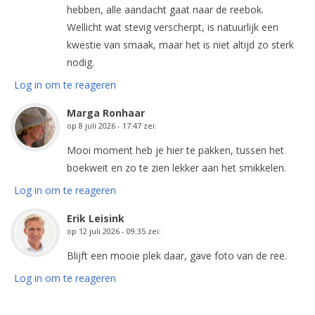
hebben, alle aandacht gaat naar de reebok.
Wellicht wat stevig verscherpt, is natuurlijk een
kwestie van smaak, maar het is niet altijd zo sterk
nodig.
Log in om te reageren
Marga Ronhaar
op
8 juli 2026 - 17:47
zei:
Mooi moment heb je hier te pakken, tussen het
boekweit en zo te zien lekker aan het smikkelen.
Log in om te reageren
Erik Leisink
op
12 juli 2026 - 09:35
zei:
Blijft een mooie plek daar, gave foto van de ree.
Log in om te reageren