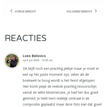
VORIGE BERICHT
VOLGENDE BERICHT
REACTIES
Loes Belovics
op
8 juli 2026 - 16:30
zei:
Dit blijft toch een prachtig plekje maar je moet er
wel op het juiste moment zijn, zeker als de
boekweit te hoog wordt is het feest afgelopen.
Hier komt piept de reebok prachtig tevoorschijn
vanuit de witte bloemenzee, je had het dus goed
getimed. Je hebt hem redelijk centraal in de
compositie geplaatst maar deze foto kan dat goed