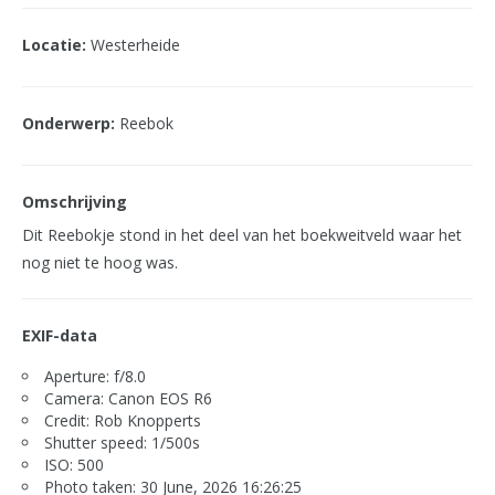
Locatie:
Westerheide
Onderwerp:
Reebok
Omschrijving
Dit Reebokje stond in het deel van het boekweitveld waar het
nog niet te hoog was.
EXIF-data
Aperture: f/8.0
Camera: Canon EOS R6
Credit: Rob Knopperts
Shutter speed: 1/500s
ISO: 500
Photo taken: 30 June, 2026 16:26:25