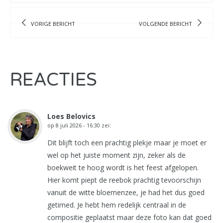
VORIGE BERICHT
VOLGENDE BERICHT
REACTIES
Loes Belovics
op
8 juli 2026 - 16:30
zei:
Dit blijft toch een prachtig plekje maar je moet er
wel op het juiste moment zijn, zeker als de
boekweit te hoog wordt is het feest afgelopen.
Hier komt piept de reebok prachtig tevoorschijn
vanuit de witte bloemenzee, je had het dus goed
getimed. Je hebt hem redelijk centraal in de
compositie geplaatst maar deze foto kan dat goed