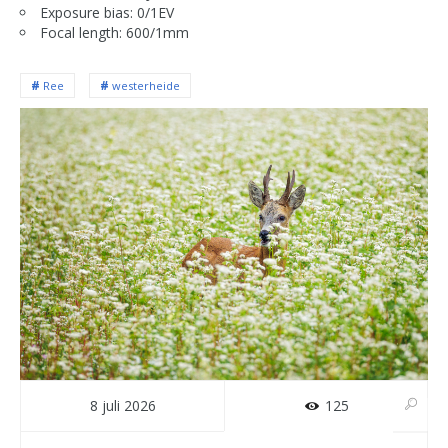
Exposure bias: 0/1EV
Focal length: 600/1mm
Ree
westerheide
8 juli 2026
125