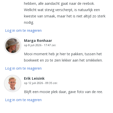
hebben, alle aandacht gaat naar de reebok.
Wellicht wat stevig verscherpt, is natuurlijk een
kwestie van smaak, maar het is niet altijd zo sterk
nodig.
Log in om te reageren
Marga Ronhaar
op
8 juli 2026 - 17:47
zei:
Mooi moment heb je hier te pakken, tussen het
boekweit en zo te zien lekker aan het smikkelen.
Log in om te reageren
Erik Leisink
op
12 juli 2026 - 09:35
zei:
Blijft een mooie plek daar, gave foto van de ree.
Log in om te reageren