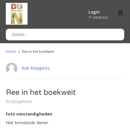
Login
of
registreer
Home
Ree in het boekweit
Rob Knopperts
Ree in het boekweit
03-Zoogdieren
Foto omstandigheden
Niet beïnvloede dieren