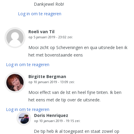
Dankjewel Rob!
Log in om te reageren
Roeli van Til
op
5 januari 2019 - 23:02
zei:
Mooi zicht op Scheveningen en qua uitsnede ben ik
het met bovenstaande eens
Log in om te reageren
Birgitte Bergman
op
10 januari 2019 - 13:09
zei:
Mooi effect van de lst en heel fijne tinten. Ik ben
het eens met de tip over de uitsnede.
Log in om te reageren
Doris Henriquez
op
10 januari 2019 - 19:15
zei:
De tip heb ik al toegepast en staat zowel op