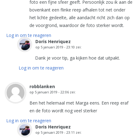
foto een fijne sfeer geeft. Persoonlijk zou ik aan de
bovenkant een flinke reep afhalen tot net onder
het lichte gedeelte, alle aandacht richt zich dan op
de voorgrond, waardoor de foto sterker wordt.
Log in om te reageren
Doris Henriquez
op
5 januari 2019 - 23:10
zei:
Dank je voor tip, ga kijken hoe dat uitpakt.
Log in om te reageren
robblanken
op
5 januari 2019 - 22:06
zei:
Ben het helemaal met Marga eens. Een reep eraf
en de foto wordt nog veel sterker
Log in om te reageren
Doris Henriquez
op
5 januari 2019 - 23:11
zei: