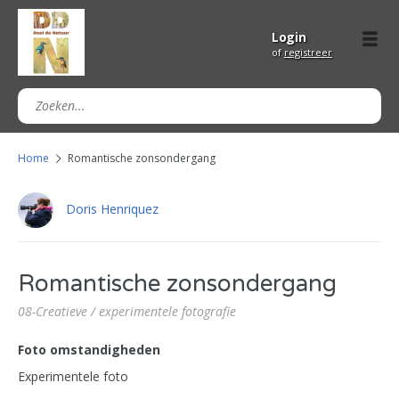
Login
of
registreer
Home
Romantische zonsondergang
Doris Henriquez
Romantische zonsondergang
08-Creatieve / experimentele fotografie
Foto omstandigheden
Experimentele foto