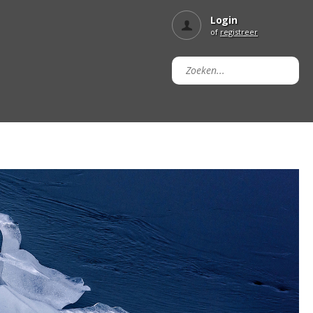
Login
of
registreer