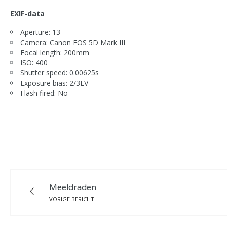
EXIF-data
Aperture: 13
Camera: Canon EOS 5D Mark III
Focal length: 200mm
ISO: 400
Shutter speed: 0.00625s
Exposure bias: 2/3EV
Flash fired: No
Meeldraden
VORIGE BERICHT