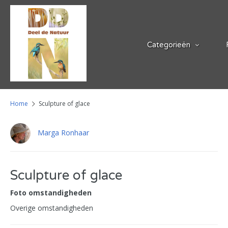
Categorieën
Home
Sculpture of glace
Marga Ronhaar
Sculpture of glace
Foto omstandigheden
Overige omstandigheden