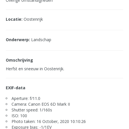
Overige omstandigheden
Locatie:
Oostenrijk
Onderwerp:
Landschap
Omschrijving
Herfst en sneeuw in Oostenrijk.
EXIF-data
Aperture: f/11.0
Camera: Canon EOS 6D Mark II
Shutter speed: 1/160s
ISO: 100
Photo taken: 16 October, 2020 10:10:26
Exposure bias: -1/1EV