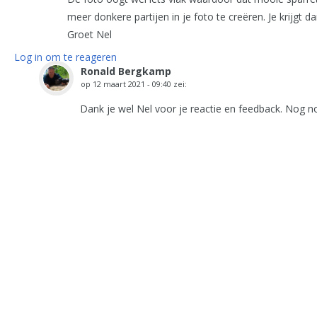
meer donkere partijen in je foto te creëren. Je krijgt 
Groet Nel
Log in om te reageren
Ronald Bergkamp
op
12 maart 2021 - 09:40
zei:
Dank je wel Nel voor je reactie en feedback. Nog n
Log in om te reageren