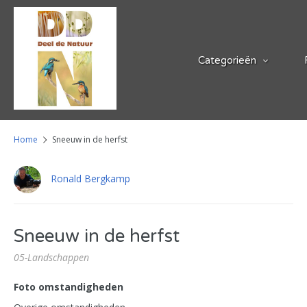
Categorieën
Home
Sneeuw in de herfst
Ronald Bergkamp
Sneeuw in de herfst
05-Landschappen
Foto omstandigheden