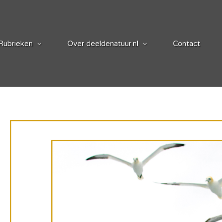
Rubrieken
Over deeldenatuur.nl
Contact