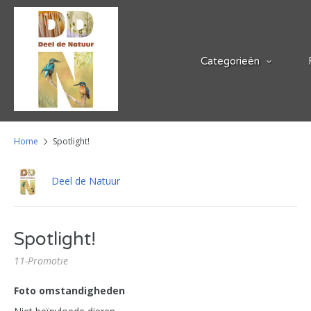
Categorieën
Home
Spotlight!
Deel de Natuur
Spotlight!
11-Promotie
Foto omstandigheden