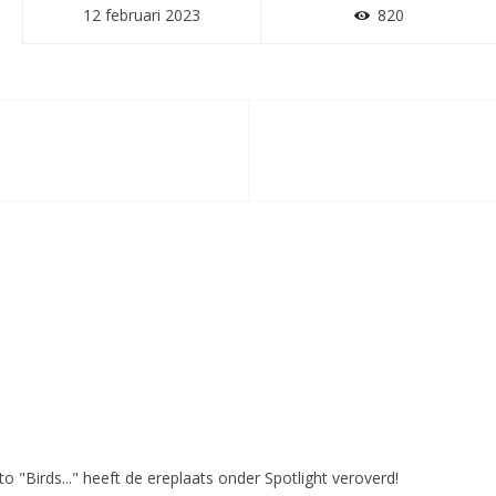
12 februari 2023
820
to "Birds..." heeft de ereplaats onder Spotlight veroverd!