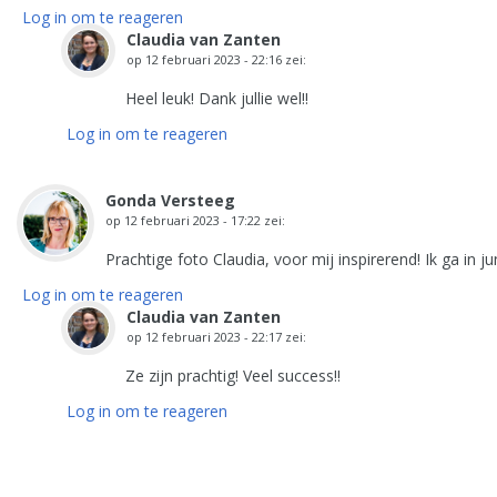
Log in om te reageren
Claudia van Zanten
op
12 februari 2023 - 22:16
zei:
Heel leuk! Dank jullie wel!!
Log in om te reageren
Gonda Versteeg
op
12 februari 2023 - 17:22
zei:
Prachtige foto Claudia, voor mij inspirerend! Ik ga in 
Log in om te reageren
Claudia van Zanten
op
12 februari 2023 - 22:17
zei:
Ze zijn prachtig! Veel success!!
Log in om te reageren