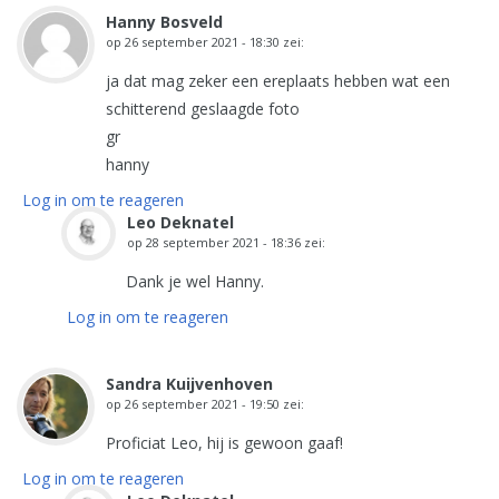
Hanny Bosveld
op
26 september 2021 - 18:30
zei:
ja dat mag zeker een ereplaats hebben wat een
schitterend geslaagde foto
gr
hanny
Log in om te reageren
Leo Deknatel
op
28 september 2021 - 18:36
zei:
Dank je wel Hanny.
Log in om te reageren
Sandra Kuijvenhoven
op
26 september 2021 - 19:50
zei:
Proficiat Leo, hij is gewoon gaaf!
Log in om te reageren