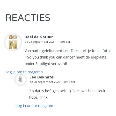
REACTIES
Deel de Natuur
op
26 september 2021 - 17:30
zei:
Van harte gefeliciteerd Leo Deknatel, je fraaie foto
" So you think you can dance" heeft de ereplaats
onder Spotlight veroverd!
Log in om te reageren
Leo Deknatel
op
28 september 2021 - 18:36
zei:
Zo dat is heftige koek. :-) Toch wel huuul leuk
hoor. Thnx.
Log in om te reageren