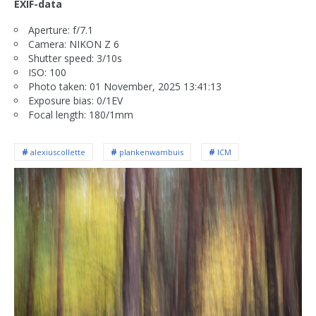
EXIF-data
Aperture: f/7.1
Camera: NIKON Z 6
Shutter speed: 3/10s
ISO: 100
Photo taken: 01 November, 2025 13:41:13
Exposure bias: 0/1EV
Focal length: 180/1mm
alexiuscollette
plankenwambuis
ICM