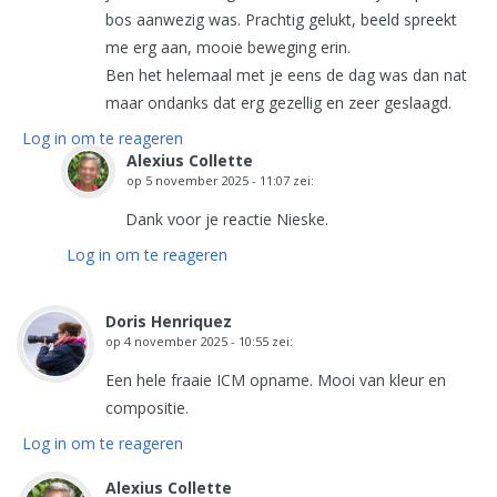
bos aanwezig was. Prachtig gelukt, beeld spreekt
me erg aan, mooie beweging erin.
Ben het helemaal met je eens de dag was dan nat
maar ondanks dat erg gezellig en zeer geslaagd.
Log in om te reageren
Alexius Collette
op
5 november 2025 - 11:07
zei:
Dank voor je reactie Nieske.
Log in om te reageren
Doris Henriquez
op
4 november 2025 - 10:55
zei:
Een hele fraaie ICM opname. Mooi van kleur en
compositie.
Log in om te reageren
Alexius Collette