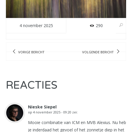
4 november 2025
290
VORIGE BERICHT
VOLGENDE BERICHT
REACTIES
Nieske Siepel
op
4 november 2025 - 09:20
zei:
Mooie combinatie van ICM en MVB Alexius. Nu heb
je inderdaad het gevoel of het zonnetje diep in het