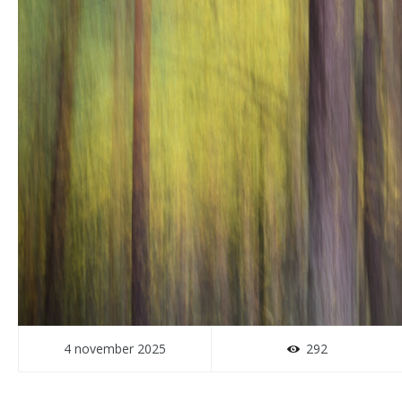
4 november 2025
292