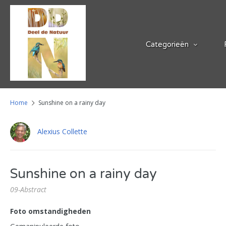
Categorieën
Home
Sunshine on a rainy day
Alexius Collette
Sunshine on a rainy day
09-Abstract
Foto omstandigheden