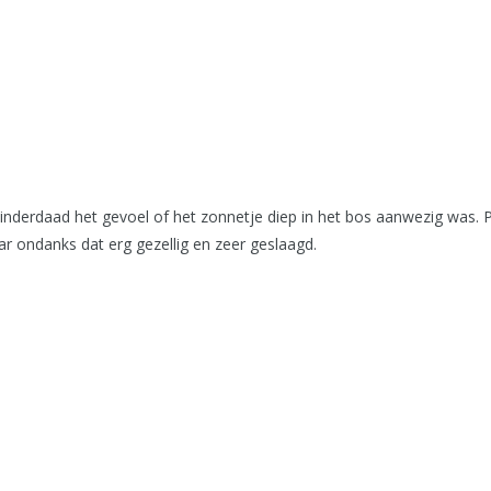
nderdaad het gevoel of het zonnetje diep in het bos aanwezig was. P
 ondanks dat erg gezellig en zeer geslaagd.