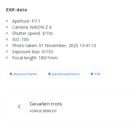
EXIF-data
Aperture: f/7.1
Camera: NIKON Z 6
Shutter speed: 3/10s
ISO: 100
Photo taken: 01 November, 2025 13:41:13
Exposure bias: 0/1EV
Focal length: 180/1mm
alexiuscollette
plankenwambuis
ICM
Gevallen trots
VORIGE BERICHT