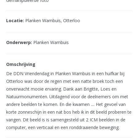
Gemanipuleerde foto
Locatie:
Planken Wambuis, Otterloo
Onderwerp:
Planken Wambuis
Omschrijving
De DDN Vriendendag in Planken Wambuis in een huifkar bij
Otterloo was door de regen met een natte broek toch een
onverwacht mooie ervaring. Dank aan Brigitte, Loes en
Natuurmonumenten. Uitdagend voor de deelnemers om met
andere beelden te komen. En die kwamen .... Het gevoel van
korte zonneschijn in een nat bos heb ik in dit beeld proberen te
vangen. Dit beeld is is samengesteld uit 2 ICM beelden in de
computer, een verticaal en een ronddraaiende beweging.