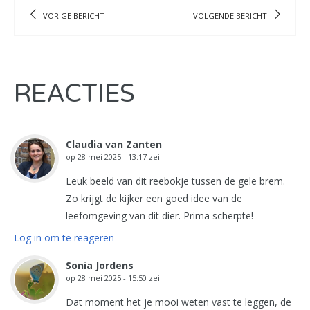
VORIGE BERICHT
VOLGENDE BERICHT
REACTIES
Claudia van Zanten
op
28 mei 2025 - 13:17
zei:
Leuk beeld van dit reebokje tussen de gele brem.
Zo krijgt de kijker een goed idee van de
leefomgeving van dit dier. Prima scherpte!
Log in om te reageren
Sonia Jordens
op
28 mei 2025 - 15:50
zei:
Dat moment het je mooi weten vast te leggen, de