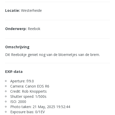
Locatie:
Westerheide
Onderwerp:
Reebok
Omschrijving
Dit Reebokje geniet nog van de bloemetjes van de brem.
EXIF-data
Aperture: f/9.0
Camera: Canon EOS R6
Credit: Rob Knopperts
Shutter speed: 1/500s
ISO: 2000
Photo taken: 21 May, 2025 19:52:44
Exposure bias: 0/1EV