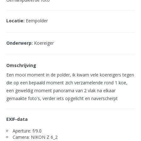
Locatie:
Eempolder
Onderwerp:
Koereiger
Omschrijving
Een mooi moment in de polder, ik kwam vele koereigers tegen
die op een bepaald moment zich verzamelende rond 1 koe,
een geweldig moment panorama van 2 vlak na elkaar
gemaakte foto's, verder iets opgelicht en naverscherpt
EXIF-data
Aperture: f/9.0
Camera: NIKON Z 6_2