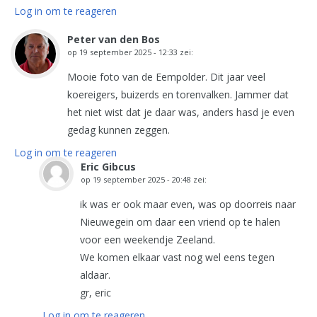
Log in om te reageren
Peter van den Bos
op
19 september 2025 - 12:33
zei:
Mooie foto van de Eempolder. Dit jaar veel
koereigers, buizerds en torenvalken. Jammer dat
het niet wist dat je daar was, anders hasd je even
gedag kunnen zeggen.
Log in om te reageren
Eric Gibcus
op
19 september 2025 - 20:48
zei:
ik was er ook maar even, was op doorreis naar
Nieuwegein om daar een vriend op te halen
voor een weekendje Zeeland.
We komen elkaar vast nog wel eens tegen
aldaar.
gr, eric
Log in om te reageren