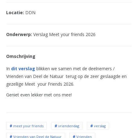
Locatie:
DDN
Onderwerp:
Verslag Meet your friends 2026
Omschrijving
In
dit verslag
blikken we samen met de deelnemers /
Vrienden van Deel de Natuur terug op de zeer geslaagde en
gezellige Meet your Friends 2026.
Geniet even lekker met ons mee!
meet your friends
vriendendag
verslag
Vrienden van Deel de Natuur
Vrienden