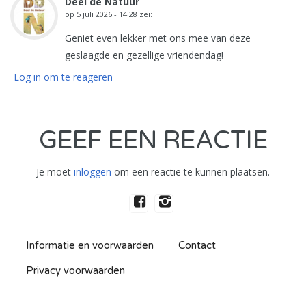
Deel de Natuur
op
5 juli 2026 - 14:28
zei:
Geniet even lekker met ons mee van deze
geslaagde en gezellige vriendendag!
Log in om te reageren
GEEF EEN REACTIE
Je moet
inloggen
om een reactie te kunnen plaatsen.
Informatie en voorwaarden
Contact
Privacy voorwaarden