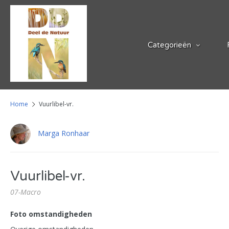
Categorieën
Home
Vuurlibel-vr.
Marga Ronhaar
Vuurlibel-vr.
07-Macro
Foto omstandigheden