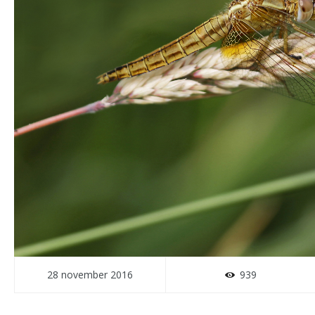
28 november 2016
939