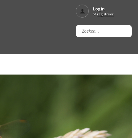
Login
of
registreer