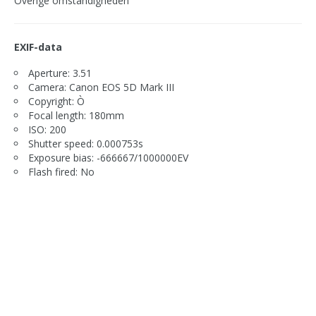
Overige omstandigheden
EXIF-data
Aperture: 3.51
Camera: Canon EOS 5D Mark III
Copyright: Ò
Focal length: 180mm
ISO: 200
Shutter speed: 0.000753s
Exposure bias: -666667/1000000EV
Flash fired: No