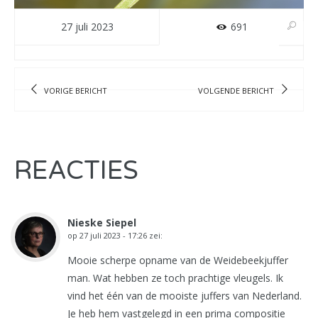
27 juli 2023
691
VORIGE BERICHT
VOLGENDE BERICHT
REACTIES
Nieske Siepel
op
27 juli 2023 - 17:26
zei:
Mooie scherpe opname van de Weidebeekjuffer
man. Wat hebben ze toch prachtige vleugels. Ik
vind het één van de mooiste juffers van Nederland.
Je heb hem vastgelegd in een prima compositie