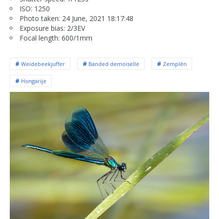
ISO: 1250
Photo taken: 24 June, 2021 18:17:48
Exposure bias: 2/3EV
Focal length: 600/1mm
Weidebeekjuffer
Banded demoiselle
Zemplén
Hongarije