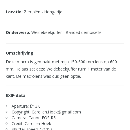
Locatie:
Zemplén - Hongarije
Onderwerp:
Weidebeekjuffer - Banded demoiselle
Omschrijving
Deze macro is gemaakt met mijn 150-600 mm lens op 600
mm. Helaas zat deze Weidebeekjuffer ruim 1 meter van de
kant. De macrolens was dus geen optie.
EXIF-data
Aperture: f/13.0
Copyright: Carolien.Hoek@gmail.com
Camera: Canon EOS R5
Credit: Carolien Hoek
Shutter speed: 1/125s