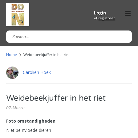
Login
of
registreer
Home
Weidebeekjuffer in het riet
Carolien Hoek
Weidebeekjuffer in het riet
07-Macro
Foto omstandigheden
Niet beïnvloede dieren