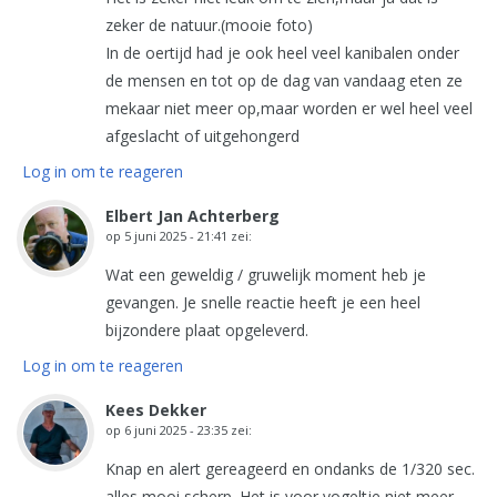
zeker de natuur.(mooie foto)
In de oertijd had je ook heel veel kanibalen onder
de mensen en tot op de dag van vandaag eten ze
mekaar niet meer op,maar worden er wel heel veel
afgeslacht of uitgehongerd
Log in om te reageren
Elbert Jan Achterberg
op
5 juni 2025 - 21:41
zei:
Wat een geweldig / gruwelijk moment heb je
gevangen. Je snelle reactie heeft je een heel
bijzondere plaat opgeleverd.
Log in om te reageren
Kees Dekker
op
6 juni 2025 - 23:35
zei:
Knap en alert gereageerd en ondanks de 1/320 sec.
alles mooi scherp. Het is voor vogeltje niet meer