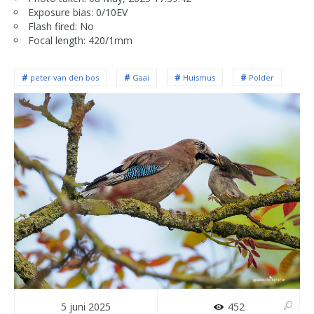
Exposure bias: 0/10EV
Flash fired: No
Focal length: 420/1mm
peter van den bos
Gaai
Huismus
Polder
5 juni 2025
452