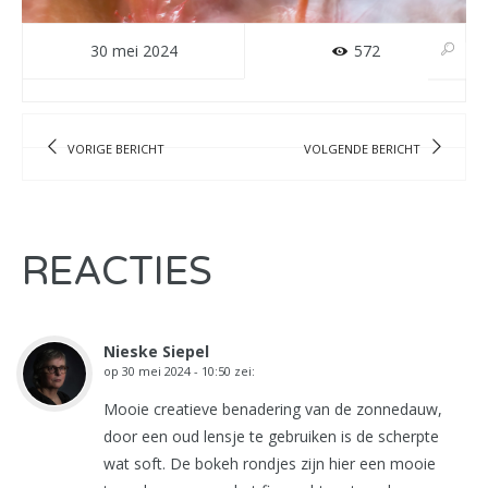
30 mei 2024
572
VORIGE BERICHT
VOLGENDE BERICHT
REACTIES
Nieske Siepel
op
30 mei 2024 - 10:50
zei:
Mooie creatieve benadering van de zonnedauw,
door een oud lensje te gebruiken is de scherpte
wat soft. De bokeh rondjes zijn hier een mooie