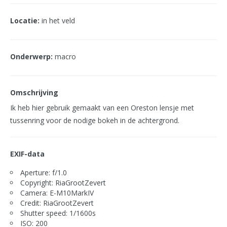
Locatie:
in het veld
Onderwerp:
macro
Omschrijving
Ik heb hier gebruik gemaakt van een Oreston lensje met
tussenring voor de nodige bokeh in de achtergrond.
EXIF-data
Aperture: f/1.0
Copyright: RiaGrootZevert
Camera: E-M10MarkIV
Credit: RiaGrootZevert
Shutter speed: 1/1600s
ISO: 200