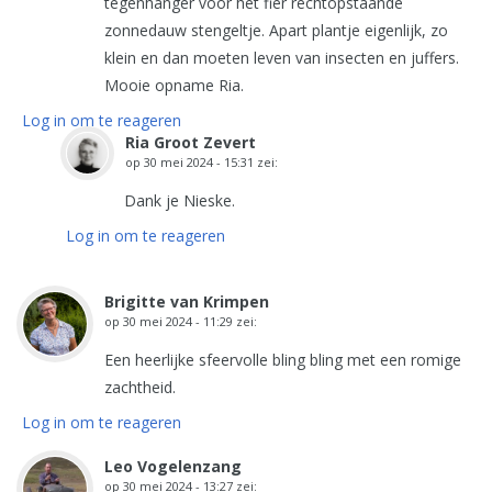
tegenhanger voor het fier rechtopstaande
zonnedauw stengeltje. Apart plantje eigenlijk, zo
klein en dan moeten leven van insecten en juffers.
Mooie opname Ria.
Log in om te reageren
Ria Groot Zevert
op
30 mei 2024 - 15:31
zei:
Dank je Nieske.
Log in om te reageren
Brigitte van Krimpen
op
30 mei 2024 - 11:29
zei:
Een heerlijke sfeervolle bling bling met een romige
zachtheid.
Log in om te reageren
Leo Vogelenzang
op
30 mei 2024 - 13:27
zei: