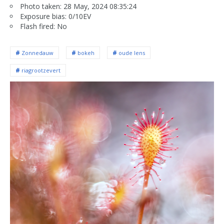
Photo taken: 28 May, 2024 08:35:24
Exposure bias: 0/10EV
Flash fired: No
Zonnedauw
bokeh
oude lens
riagrootzevert