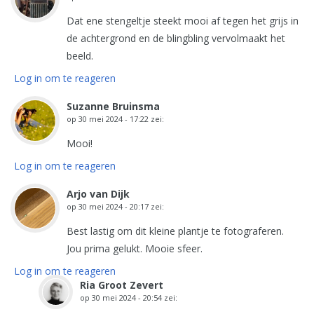
Dat ene stengeltje steekt mooi af tegen het grijs in
de achtergrond en de blingbling vervolmaakt het
beeld.
Log in om te reageren
Suzanne Bruinsma
op
30 mei 2024 - 17:22
zei:
Mooi!
Log in om te reageren
Arjo van Dijk
op
30 mei 2024 - 20:17
zei:
Best lastig om dit kleine plantje te fotograferen.
Jou prima gelukt. Mooie sfeer.
Log in om te reageren
Ria Groot Zevert
op
30 mei 2024 - 20:54
zei: