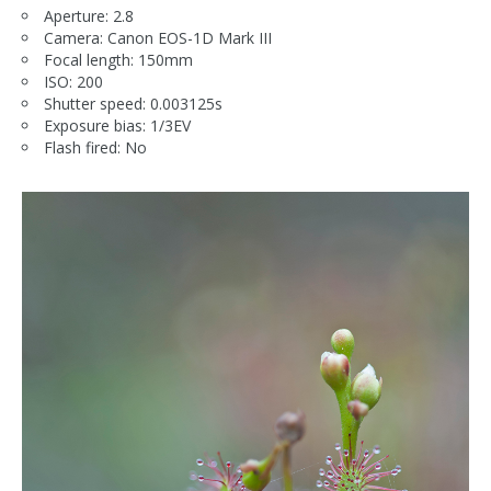
Aperture: 2.8
Camera: Canon EOS-1D Mark III
Focal length: 150mm
ISO: 200
Shutter speed: 0.003125s
Exposure bias: 1/3EV
Flash fired: No