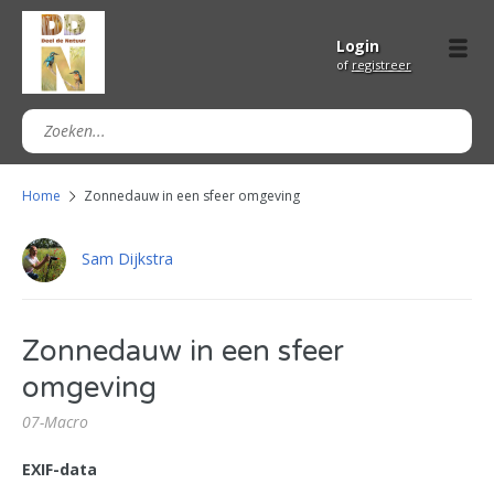
Login
of
registreer
Home
Zonnedauw in een sfeer omgeving
Sam Dijkstra
Zonnedauw in een sfeer
omgeving
07-Macro
EXIF-data