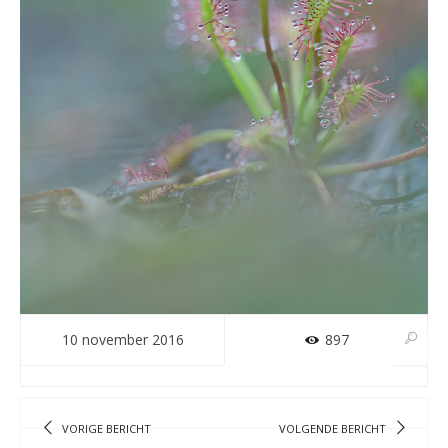
10 november 2016
897
VORIGE BERICHT
VOLGENDE BERICHT