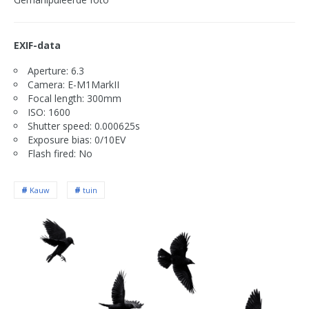
EXIF-data
Aperture: 6.3
Camera: E-M1MarkII
Focal length: 300mm
ISO: 1600
Shutter speed: 0.000625s
Exposure bias: 0/10EV
Flash fired: No
Kauw
tuin