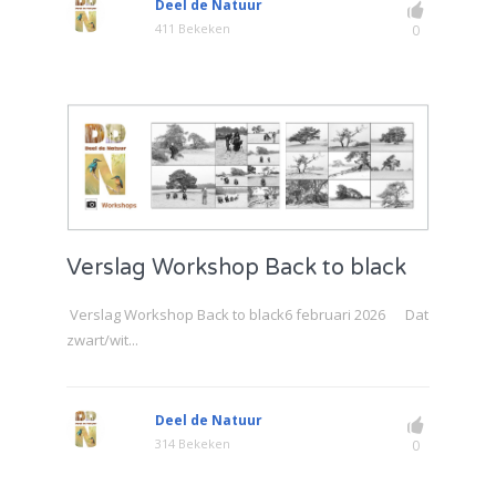
Deel de Natuur
411 Bekeken
0
Verslag Workshop Back to black
Verslag Workshop Back to black6 februari 2026 Dat
zwart/wit...
Deel de Natuur
314 Bekeken
0