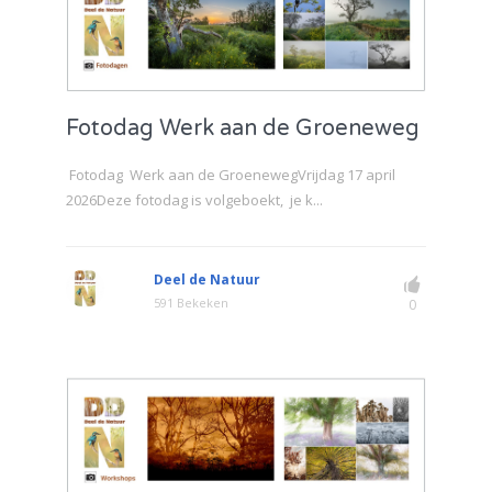
Fotodag Werk aan de Groeneweg
Fotodag Werk aan de GroenewegVrijdag 17 april
2026Deze fotodag is volgeboekt, je k...
Deel de Natuur
591 Bekeken
0