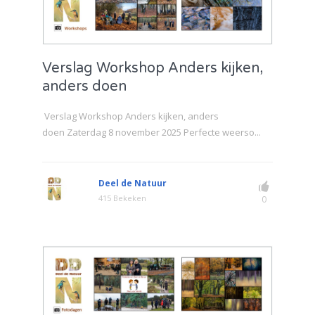
Verslag Workshop Anders kijken,
anders doen
Verslag Workshop Anders kijken, anders
doen Zaterdag 8 november 2025 Perfecte weerso...
Deel de Natuur
415 Bekeken
0