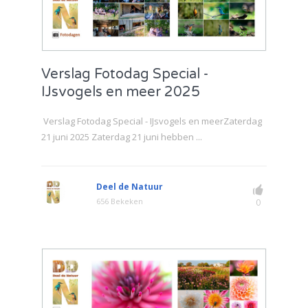
Verslag Fotodag Special -
IJsvogels en meer 2025
Verslag Fotodag Special - IJsvogels en meerZaterdag
21 juni 2025 Zaterdag 21 juni hebben ...
Deel de Natuur
656 Bekeken
0