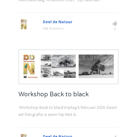
Deel de Natuur
568 Bekeken
0
Workshop Back to black
Workshop Back to blackVrijdag 6 februari 2026 Zwart
wit fotografie is weer hip Met d...
Deel de Natuur