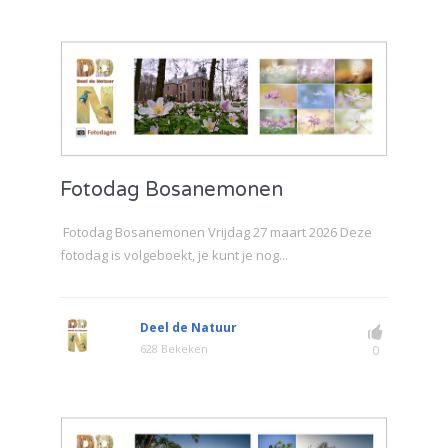
Fotodag Bosanemonen
Fotodag Bosanemonen Vrijdag 27 maart 2026 Deze
fotodag is volgeboekt, je kunt je nog...
Deel de Natuur
628 Bekeken
0