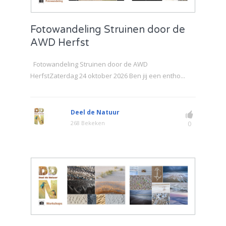
Fotowandeling Struinen door de
AWD Herfst
Fotowandeling Struinen door de AWD
HerfstZaterdag 24 oktober 2026 Ben jij een entho...
Deel de Natuur
268 Bekeken
0