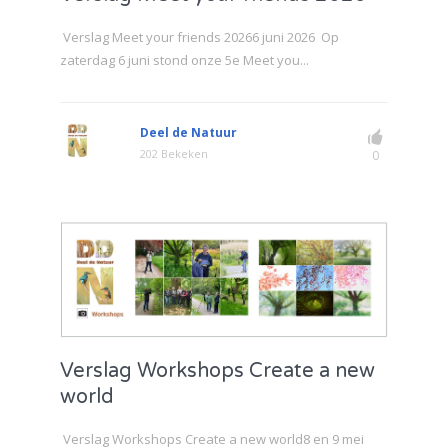
Verslag Meet your friends 20266 juni 2026 Op
zaterdag 6 juni stond onze 5e Meet you...
Deel de Natuur
202 Bekeken
0
Verslag Workshops Create a new
world
Verslag Workshops Create a new world8 en 9 mei