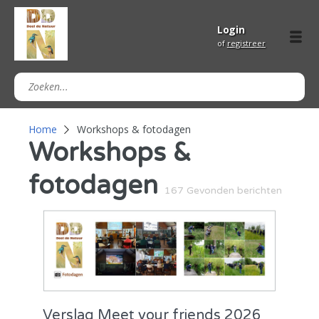
Login
of
registreer
Home
Workshops & fotodagen
Workshops &
fotodagen
167 Gevonden berichten
Verslag Meet your friends 2026