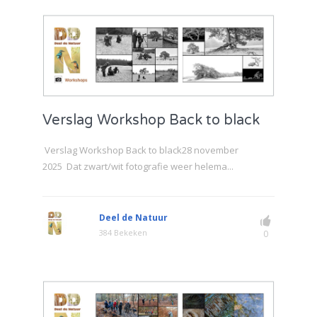
Verslag Workshop Back to black
Verslag Workshop Back to black28 november
2025 Dat zwart/wit fotografie weer helema...
Deel de Natuur
384 Bekeken
0