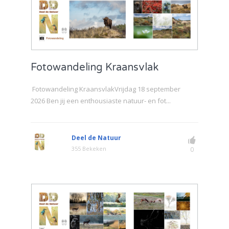
Fotowandeling Kraansvlak
Fotowandeling KraansvlakVrijdag 18 september
2026 Ben jij een enthousiaste natuur- en fot...
Deel de Natuur
355 Bekeken
0