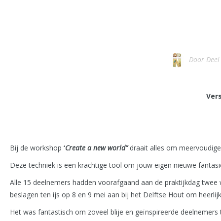
Door
Deel
Ver
Bij de workshop
‘
Create a new world”
draait alles om meervoudige 
Deze techniek is een krachtige tool om jouw eigen nieuwe fantasi
Alle 15 deelnemers hadden voorafgaand aan de praktijkdag twee 
beslagen ten ijs op 8 en 9 mei aan bij het Delftse Hout om heerl
Het was fantastisch om zoveel blije en geïnspireerde deelnemers