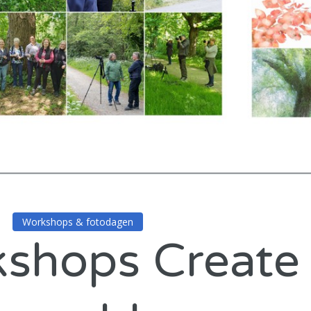
Workshops & fotodagen
kshops Create