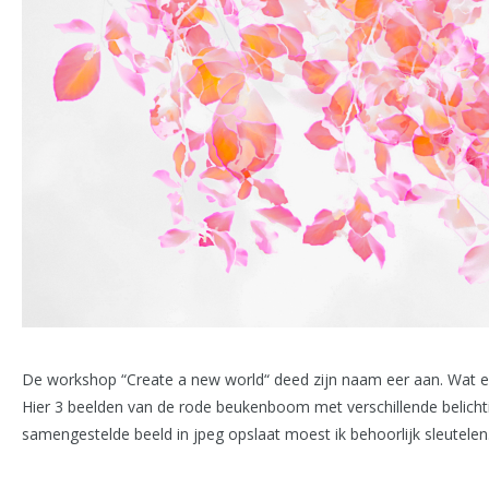
De workshop “Create a new world“ deed zijn naam eer aan. Wat 
Hier 3 beelden van de rode beukenboom met verschillende belicht
samengestelde beeld in jpeg opslaat moest ik behoorlijk sleutele