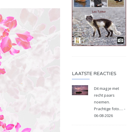
LAATSTE REACTIES
Dit mag je met
recht paars
noemen.
Prachtige foto.… -
06-08-2026