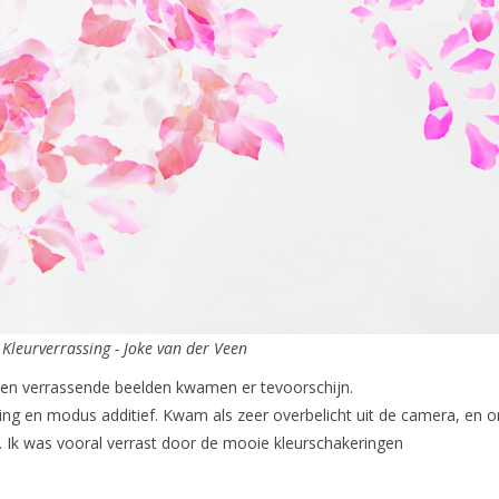
Kleurverrassing - Joke van der Veen
een verrassende beelden kwamen er tevoorschijn.
ing en modus additief. Kwam als zeer overbelicht uit de camera, en
n. Ik was vooral verrast door de mooie kleurschakeringen