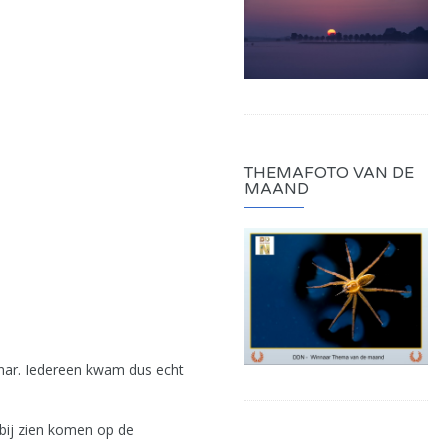
THEMAFOTO VAN DE
MAAND
inar. Iedereen kwam dus echt
rbij zien komen op de