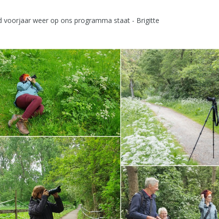
 voorjaar weer op ons programma staat - Brigitte