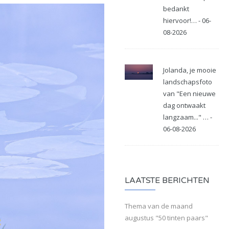
bedankt
hiervoor!… - 06-
08-2026
Jolanda, je mooie
landschapsfoto
van "Een nieuwe
dag ontwaakt
langzaam..." … -
06-08-2026
LAATSTE BERICHTEN
Thema van de maand
augustus "50 tinten paars"