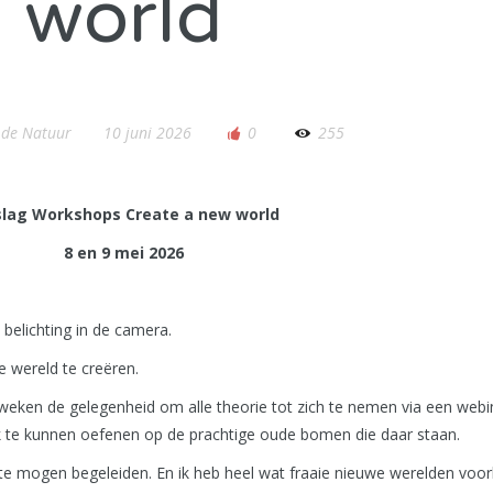
world
 de Natuur
10 juni 2026
0
255
slag Workshops Create a new world
8 en 9 mei 2026
belichting in de camera.
e wereld te creëren.
weken de gelegenheid om alle theorie tot zich te nemen via een web
ijk te kunnen oefenen op de prachtige oude bomen die daar staan.
 te mogen begeleiden. En ik heb heel wat fraaie nieuwe werelden voo