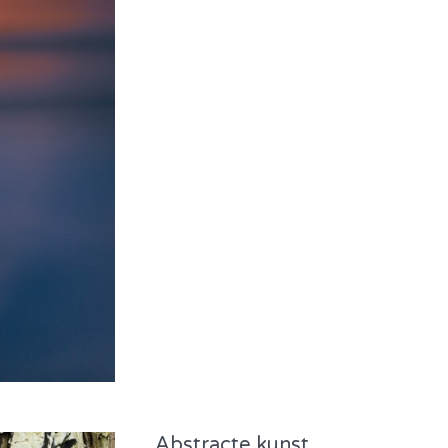
Abstracte kunst