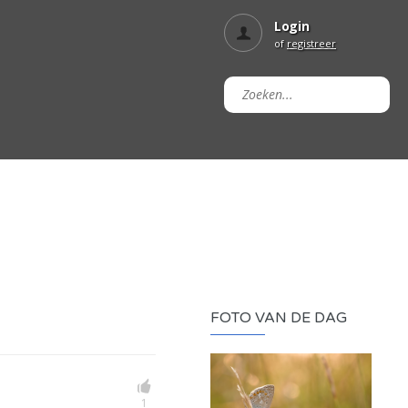
Login
of
registreer
FOTO VAN DE DAG
1