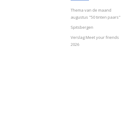
Thema van de maand
augustus "50 tinten paars"
Spitsbergen
Verslag Meet your friends
2026