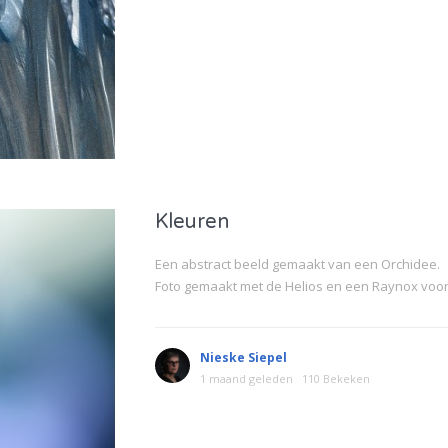
Kleuren
Een abstract beeld gemaakt van een Orchidee.
Foto gemaakt met de Helios en een Raynox voor
Nieske Siepel
1 maand geleden
110 Bekeken