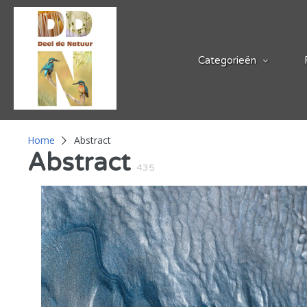
Categorieën
Home
Abstract
Abstract
435