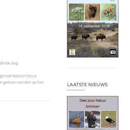
edhete dag.
d met Helicon Focus
ie gedaan worden op het
LAATSTE NIEUWS