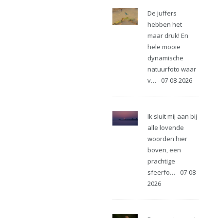
De juffers
hebben het
maar druk! En
hele mooie
dynamische
natuurfoto waar
v… - 07-08-2026
Ik sluit mij aan bij
alle lovende
woorden hier
boven, een
prachtige
sfeerfo… - 07-08-
2026