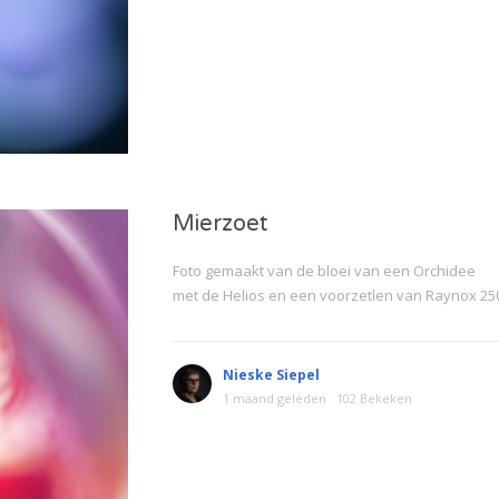
Mierzoet
Foto gemaakt van de bloei van een Orchidee
met de Helios en een voorzetlen van Raynox 25
Nieske Siepel
1 maand geleden
102 Bekeken