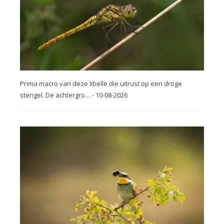
Prima macro van deze libelle die uitrust op een droge
stengel. De achtergro… - 10-08-2026