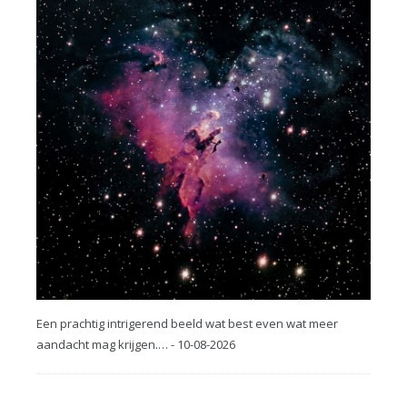
Een prachtig intrigerend beeld wat best even wat meer
aandacht mag krijgen.… - 10-08-2026