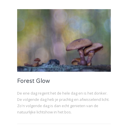
Forest Glow
De ene dag regent het de hele dag en is het donker.
De volgende dag heb je prachtig en afwisselend licht.
Zo'n volgende dag is dan echt genieten van de
natuurlijke lichtshow in het bos.