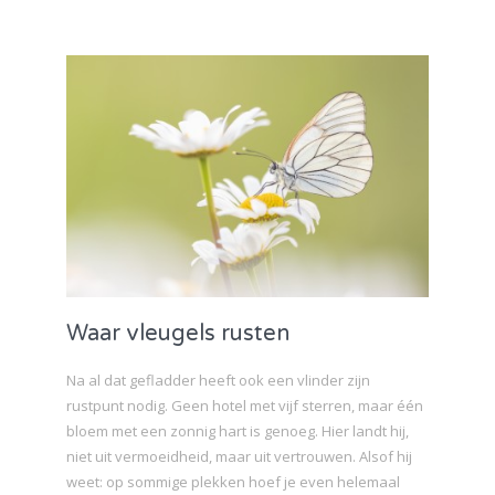
Waar vleugels rusten
Na al dat gefladder heeft ook een vlinder zijn
rustpunt nodig. Geen hotel met vijf sterren, maar één
bloem met een zonnig hart is genoeg. Hier landt hij,
niet uit vermoeidheid, maar uit vertrouwen. Alsof hij
weet: op sommige plekken hoef je even helemaal