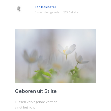
Leo Deknatel
4 maanden geleden
233 Bekeken
Geboren uit Stilte
Tussen vervagende vormen
vindt het licht