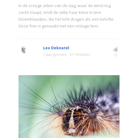
In de vroege adem van de dag, waar de wind nog
zacht slaapt, vindt de stilte haar kleur in tere
bloemblaadjes, die het licht dragen als een belofte.
Deze foto is gemaakt met een vintage lens.
Leo Deknatel
1 jaar geleden
511 Bekeken
0