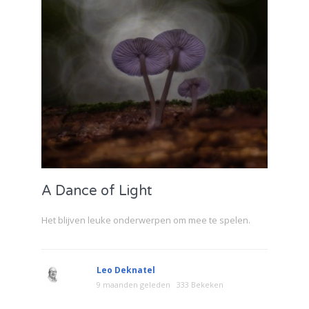
A Dance of Light
Het blijven leuke onderwerpen om mee te spelen.
Leo Deknatel
9 maanden geleden
333 Bekeken