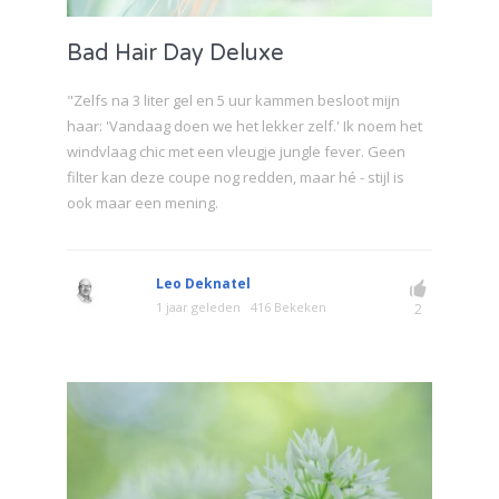
Bad Hair Day Deluxe
"Zelfs na 3 liter gel en 5 uur kammen besloot mijn
haar: 'Vandaag doen we het lekker zelf.' Ik noem het
windvlaag chic met een vleugje jungle fever. Geen
filter kan deze coupe nog redden, maar hé - stijl is
ook maar een mening.
Leo Deknatel
1 jaar geleden
416 Bekeken
2