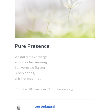
Pure Presence
Wit dat niets verbergt
en toch alles vervaagt.
Een vorm die fluistert:
ik ben er nog,
al is het maar net.
Primotar 180mm i.c.m 32 mm tussenring
Leo Deknatel