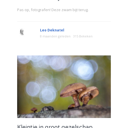
Pas op, fotografen! Deze zwam bijt terug.
Leo Deknatel
8 maanden geleden
315 Bekeken
Kleintje in groot gezelschap