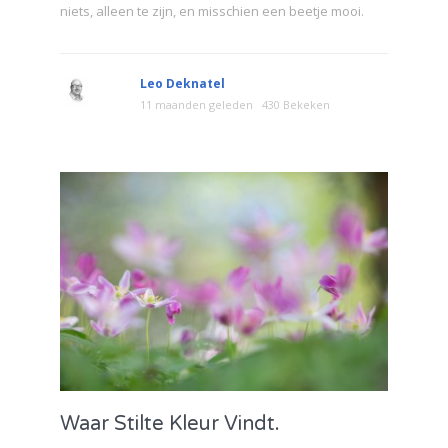
niets, alleen te zijn, en misschien een beetje mooi.
Leo Deknatel
11 maanden geleden
430 Bekeken
Waar Stilte Kleur Vindt.