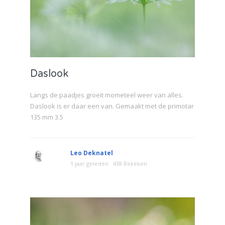
Daslook
Langs de paadjes groeit mometeel weer van alles.
Daslook is er daar een van. Gemaakt met de primotar
135 mm 3.5
Leo Deknatel
1 jaar geleden
438 Bekeken