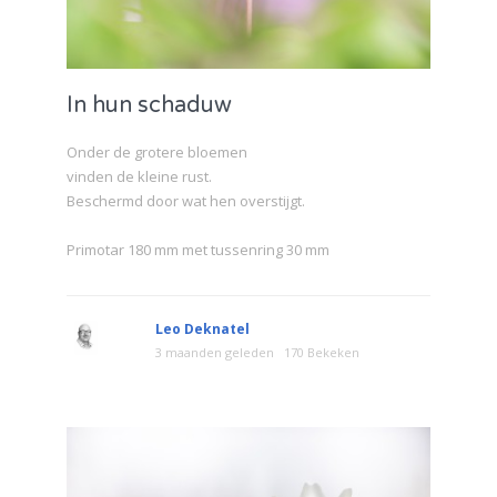
In hun schaduw
Onder de grotere bloemen
vinden de kleine rust.
Beschermd door wat hen overstijgt.
Primotar 180 mm met tussenring 30 mm
Leo Deknatel
3 maanden geleden
170 Bekeken