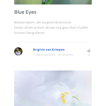
Blue Eyes
Blauwe kijkers, die mij goed observeren.
Eentje uit het archief, dit jaar nog geen libel of juffer
kunnen fotograferen.
Brigitte van Krimpen
1 maand geleden
103 Bekeken
0