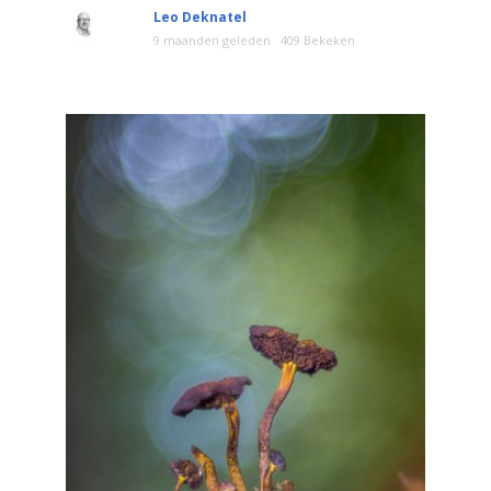
Leo Deknatel
9 maanden geleden
409 Bekeken