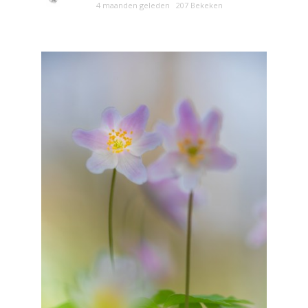
4 maanden geleden
207 Bekeken