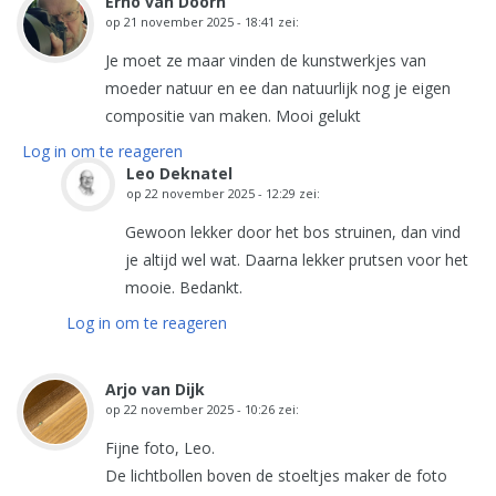
Erno van Doorn
op
21 november 2025 - 18:41
zei:
Je moet ze maar vinden de kunstwerkjes van
moeder natuur en ee dan natuurlijk nog je eigen
compositie van maken. Mooi gelukt
Log in om te reageren
Leo Deknatel
op
22 november 2025 - 12:29
zei:
Gewoon lekker door het bos struinen, dan vind
je altijd wel wat. Daarna lekker prutsen voor het
mooie. Bedankt.
Log in om te reageren
Arjo van Dijk
op
22 november 2025 - 10:26
zei:
Fijne foto, Leo.
De lichtbollen boven de stoeltjes maker de foto