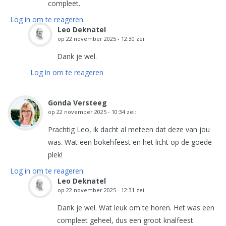
compleet.
Log in om te reageren
Leo Deknatel
op
22 november 2025 - 12:30
zei:
Dank je wel.
Log in om te reageren
Gonda Versteeg
op
22 november 2025 - 10:34
zei:
Prachtig Leo, ik dacht al meteen dat deze van jou
was. Wat een bokehfeest en het licht op de goede
plek!
Log in om te reageren
Leo Deknatel
op
22 november 2025 - 12:31
zei:
Dank je wel. Wat leuk om te horen. Het was een
compleet geheel, dus een groot knalfeest.