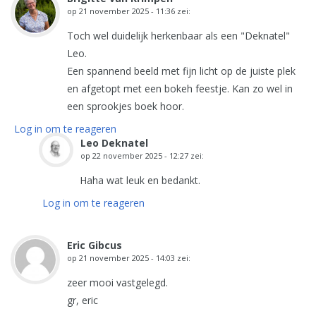
op
21 november 2025 - 11:36
zei:
Toch wel duidelijk herkenbaar als een "Deknatel"
Leo.
Een spannend beeld met fijn licht op de juiste plek
en afgetopt met een bokeh feestje. Kan zo wel in
een sprookjes boek hoor.
Log in om te reageren
Leo Deknatel
op
22 november 2025 - 12:27
zei:
Haha wat leuk en bedankt.
Log in om te reageren
Eric Gibcus
op
21 november 2025 - 14:03
zei:
zeer mooi vastgelegd.
gr, eric