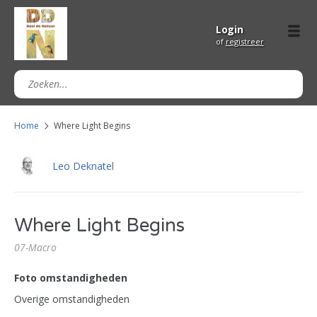
Login
of
registreer
Home
Where Light Begins
Leo Deknatel
Where Light Begins
07-Macro
Foto omstandigheden
Overige omstandigheden