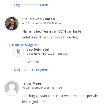
Log in om te reageren
Claudia van Zanten
op
22 november 2025 - 18:03
zei:
Namens het Team van DDN van harte
gefeliciteerd met de foto van de dag!
Log in om te reageren
Leo Deknatel
op
23 november 2025 - 16:35
zei:
Bedankt.
Log in om te reageren
Jenny Maes
op
23 november 2025 - 13:14
zei:
Prachtig gedaan Leo!! Is dit weer met het speciale
lensje gedaan?