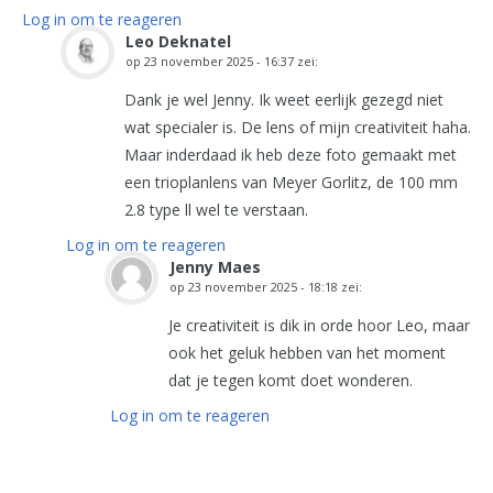
Log in om te reageren
Leo Deknatel
op
23 november 2025 - 16:37
zei:
Dank je wel Jenny. Ik weet eerlijk gezegd niet
wat specialer is. De lens of mijn creativiteit haha.
Maar inderdaad ik heb deze foto gemaakt met
een trioplanlens van Meyer Gorlitz, de 100 mm
2.8 type ll wel te verstaan.
Log in om te reageren
Jenny Maes
op
23 november 2025 - 18:18
zei:
Je creativiteit is dik in orde hoor Leo, maar
ook het geluk hebben van het moment
dat je tegen komt doet wonderen.
Log in om te reageren