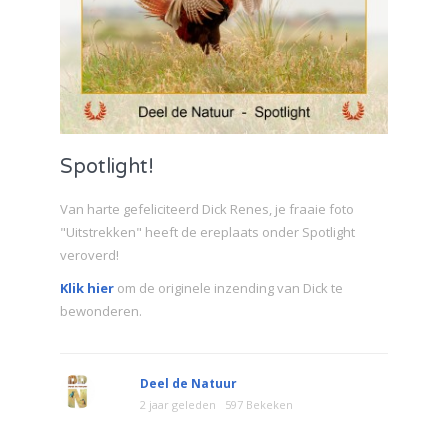
Spotlight!
Van harte gefeliciteerd Dick Renes, je fraaie foto
"Uitstrekken" heeft de ereplaats onder Spotlight
veroverd!
Klik hier
om de originele inzending van Dick te
bewonderen.
Deel de Natuur
2 jaar geleden
597 Bekeken