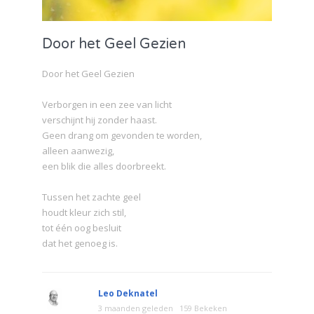
Door het Geel Gezien
Door het Geel Gezien
Verborgen in een zee van licht
verschijnt hij zonder haast.
Geen drang om gevonden te worden,
alleen aanwezig,
een blik die alles doorbreekt.
Tussen het zachte geel
houdt kleur zich stil,
tot één oog besluit
dat het genoeg is.
Leo Deknatel
3 maanden geleden
159 Bekeken