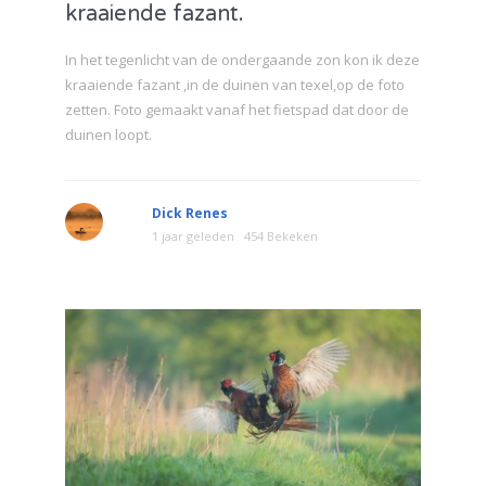
kraaiende fazant.
In het tegenlicht van de ondergaande zon kon ik deze
kraaiende fazant ,in de duinen van texel,op de foto
zetten. Foto gemaakt vanaf het fietspad dat door de
duinen loopt.
Dick Renes
1 jaar geleden
454 Bekeken