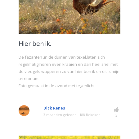
Hier ben ik.
De fazanten ,in de duinen van texel,laten zich
regelmatig horen even kraaien en dan heel snel met
de vleugels wapperen zo van hier ben ik en dit is mijn
territorium.
Foto gemaakt in de avond met tegenlicht.
Dick Renes
3 maanden geleden
188 Bekeken
3