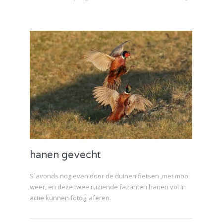
hanen gevecht
S`avonds nog even door de duinen fietsen ,met mooi
weer, en deze twee ruziende fazanten hanen vol in
actie kunnen fotograferen.