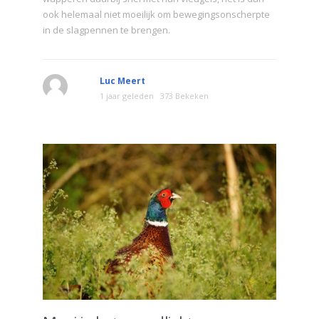
ook helemaal niet moeilijk om bewegingsonscherpte
in de slagpennen te brengen.
Luc Meert
1 jaar geleden
373 Bekeken