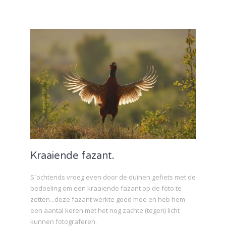
Kraaiende fazant.
S`ochtends vroeg even door de duinen gefiets met de
bedoeling om een kraaiende fazant op de foto te
zetten...deze fazant werkte goed mee en heb hem
een aantal keren met het nog zachte (tegen) licht
kunnen fotograferen.