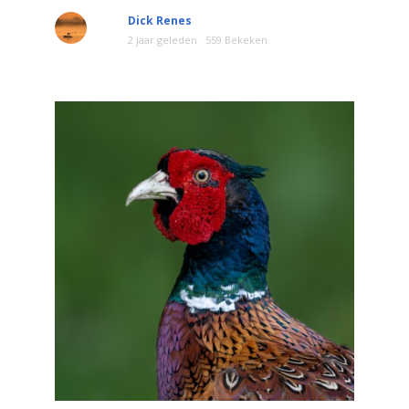
Dick Renes
2 jaar geleden
559 Bekeken