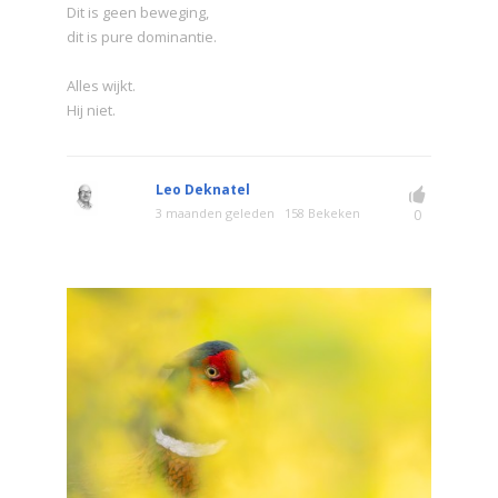
Dit is geen beweging,
dit is pure dominantie.
Alles wijkt.
Hij niet.
Leo Deknatel
3 maanden geleden
158 Bekeken
0