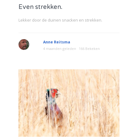
Even strekken.
Lekker door de duinen snacken en strekken.
Anne Reitsma
4 maanden geleden
166 Bekeken