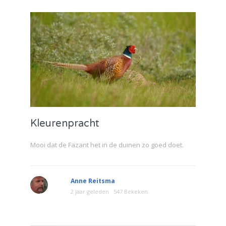
Kleurenpracht
Mooi dat de Fazant het in de duinen zo goed doet.
Anne Reitsma
2 jaar geleden
547 Bekeken