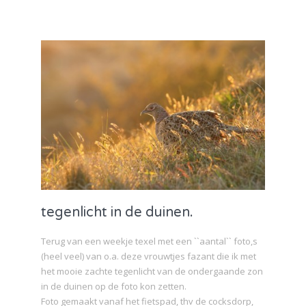
tegenlicht in de duinen.
Terug van een weekje texel met een ``aantal`` foto,s
(heel veel) van o.a. deze vrouwtjes fazant die ik met
het mooie zachte tegenlicht van de ondergaande zon
in de duinen op de foto kon zetten.
Foto gemaakt vanaf het fietspad, thv de cocksdorp,