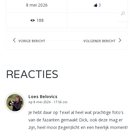
8 mei 2026
3
188
VORIGE BERICHT
VOLGENDE BERICHT
REACTIES
Loes Belovics
op
8 mei 2026 - 17:56
zei:
Je hebt daar op Texel al heel wat prachtige foto's
van de fazanten gemaakt Dick, ook deze mag er
zijn, heel mooi (tegen)licht en een heerlijk moment!