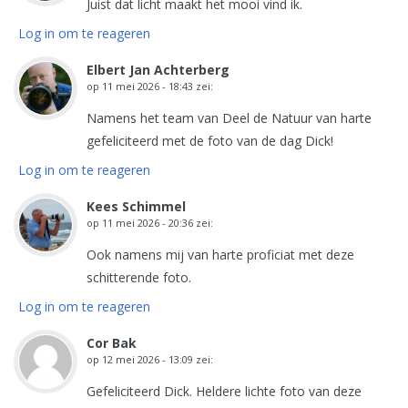
Juist dat licht maakt het mooi vind ik.
Log in om te reageren
Elbert Jan Achterberg
op
11 mei 2026 - 18:43
zei:
Namens het team van Deel de Natuur van harte
gefeliciteerd met de foto van de dag Dick!
Log in om te reageren
Kees Schimmel
op
11 mei 2026 - 20:36
zei:
Ook namens mij van harte proficiat met deze
schitterende foto.
Log in om te reageren
Cor Bak
op
12 mei 2026 - 13:09
zei:
Gefeliciteerd Dick. Heldere lichte foto van deze