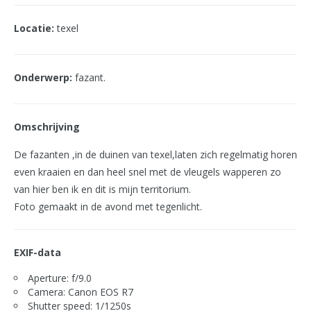
Locatie:
texel
Onderwerp:
fazant.
Omschrijving
De fazanten ,in de duinen van texel,laten zich regelmatig horen
even kraaien en dan heel snel met de vleugels wapperen zo
van hier ben ik en dit is mijn territorium.
Foto gemaakt in de avond met tegenlicht.
EXIF-data
Aperture: f/9.0
Camera: Canon EOS R7
Shutter speed: 1/1250s