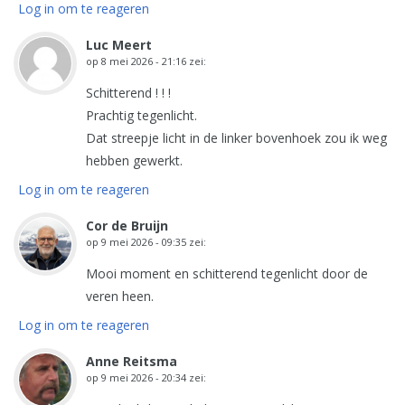
Log in om te reageren
Luc Meert
op
8 mei 2026 - 21:16
zei:
Schitterend ! ! !
Prachtig tegenlicht.
Dat streepje licht in de linker bovenhoek zou ik weg
hebben gewerkt.
Log in om te reageren
Cor de Bruijn
op
9 mei 2026 - 09:35
zei:
Mooi moment en schitterend tegenlicht door de
veren heen.
Log in om te reageren
Anne Reitsma
op
9 mei 2026 - 20:34
zei: