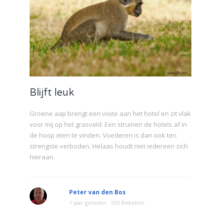
Blijft leuk
Groene aap brengt een visite aan het hotel en zit vlak
voor mij op het grasveld. Een struinen de hotels af in
de hoop eten te vinden. Voederen is dan ook ten
strengste verboden. Helaas houdt niet iedereen zich
hieraan.
Peter van den Bos
1 jaar geleden
535 Bekeken