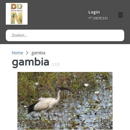
Login
of
registreer
Home
gambia
gambia
113