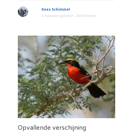
Kees Schimmel
6 maanden geleden
242 Bekeken
Opvallende verschijning