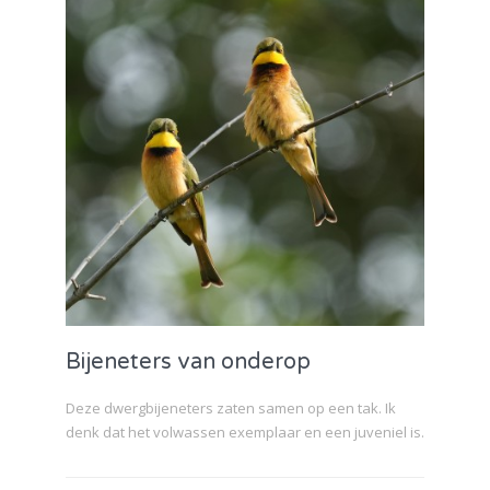
Bijeneters van onderop
Deze dwergbijeneters zaten samen op een tak. Ik
denk dat het volwassen exemplaar en een juveniel is.