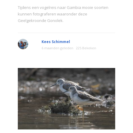
Tijdens een vogelreis naar Gambia mooie soorten
kunnen fotograferen waaronder deze
Geelgekroonde Gonolek.
Kees Schimmel
6 maanden geleden
225 Bekeken