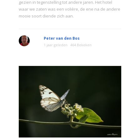
gezien in tegenstelling tot andere jaren. Het hotel
waar we zaten was een volière, de ene na de andere
mooie soort diende zich aan.
Peter van den Bos
1 jaar geleden
464 Bekeken