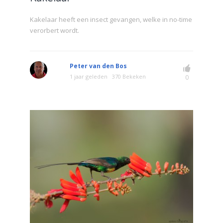
Kakelaar heeft een insect gevangen, welke in no-time
verorbert wordt.
Peter van den Bos
1 jaar geleden
370 Bekeken
0