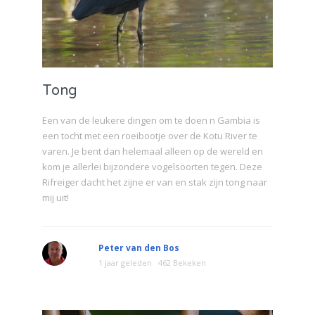
Tong
Een van de leukere dingen om te doen n Gambia is
een tocht met een roeibootje over de Kotu River te
varen. Je bent dan helemaal alleen op de wereld en
kom je allerlei bijzondere vogelsoorten tegen. Deze
Rifreiger dacht het zijne er van en stak zijn tong naar
mij uit!
Peter van den Bos
1 jaar geleden
462 Bekeken