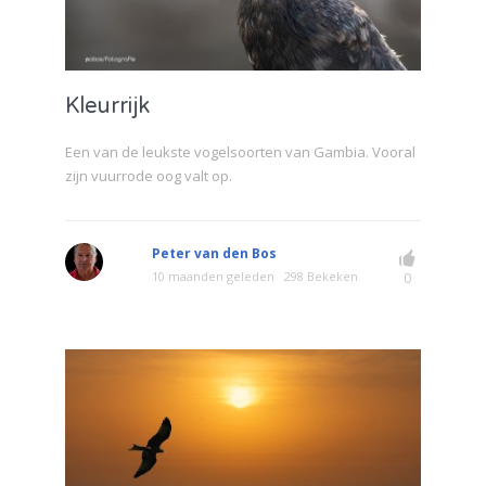
Kleurrijk
Een van de leukste vogelsoorten van Gambia. Vooral
zijn vuurrode oog valt op.
Peter van den Bos
10 maanden geleden
298 Bekeken
0