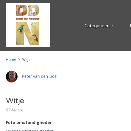
Categorieën
Home
Witje
Peter van den Bos
Witje
07-Macro
Foto omstandigheden