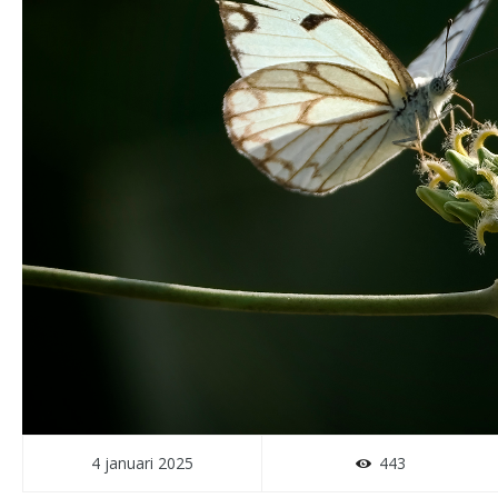
4 januari 2025
443