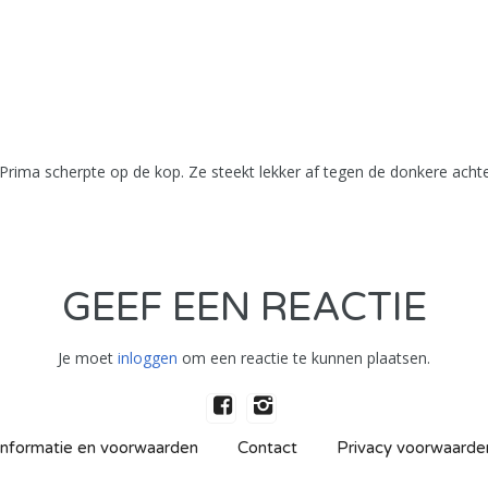
r. Prima scherpte op de kop. Ze steekt lekker af tegen de donkere acht
GEEF EEN REACTIE
Je moet
inloggen
om een reactie te kunnen plaatsen.
Informatie en voorwaarden
Contact
Privacy voorwaarde