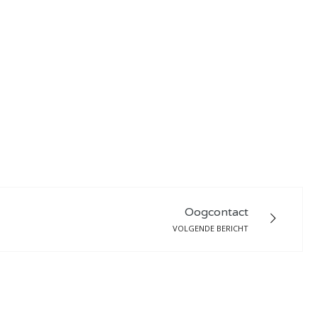
Oogcontact
VOLGENDE BERICHT