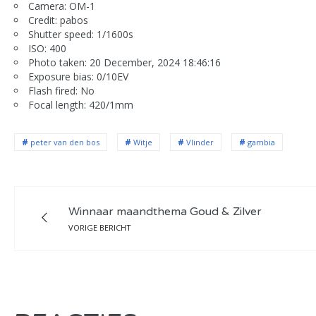
Camera: OM-1
Credit: pabos
Shutter speed: 1/1600s
ISO: 400
Photo taken: 20 December, 2024 18:46:16
Exposure bias: 0/10EV
Flash fired: No
Focal length: 420/1mm
peter van den bos
Witje
Vlinder
gambia
Winnaar maandthema Goud & Zilver
VORIGE BERICHT