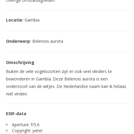
Overige omstandigheden
Locatie:
Gambia
Onderwerp:
Belenois aurota
Omschrijving
Buiten de vele vogelsoorten zijn er ook veel vlinders te
bewonderen in Gambia. Deze Belenois aurota is een
ondersoort van de witjes. De Nederlandse naam kan ik helaas
niet vinden.
EXIF-data
Aperture: f/5.6
Copyright: peter