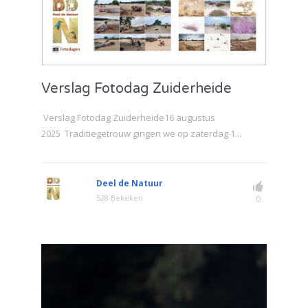
Verslag Fotodag Zuiderheide
Verslag Fotodag Zuiderheide16 augustus
2025 Traditiegetrouw gingen we op zaterdag 1...
Deel de Natuur
528 Bekeken
0