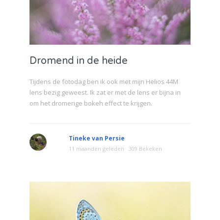
Dromend in de heide
Tijdens de fotodag ben ik ook met mijn Helios 44M
lens bezig geweest. Ik zat er met de lens er bijna in
om het dromerige bokeh effect te krijgen.
Tineke van Persie
11 maanden geleden
309 Bekeken