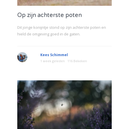
Op zijn achterste poten
Dit jonge konijntje stond op zijn achterste poten en
hield de omgeving goed in de gaten.
Kees Schimmel
1 week geleden
116 Bekeken