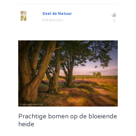
Deel de Natuur
854 Bekeken
0
Prachtige bomen op de bloeiende
heide