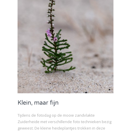
Klein, maar fijn
Tijdens de fotodag op de mooie zandvlakte
Zuiderheide met verschillende foto technieken bezig
geweest. De kleine heideplantjes trokken in deze