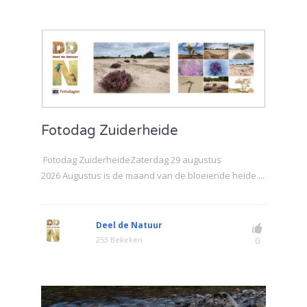
Fotodag Zuiderheide
Fotodag ZuiderheideZaterdag 29 augustus
2026 Augustus is de maand van de bloeiende heide ...
Deel de Natuur
253 Bekeken
0