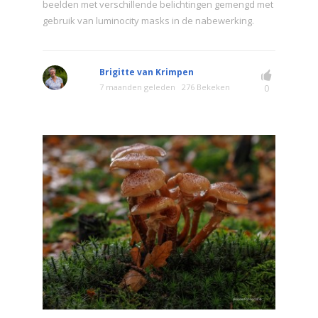
beelden met verschillende belichtingen gemengd met
gebruik van luminocity masks in de nabewerking.
Brigitte van Krimpen
7 maanden geleden
276 Bekeken
0