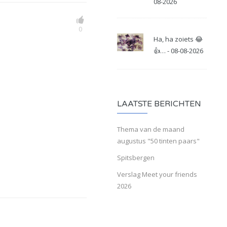
08-2026
0
Ha, ha zoiets 😂
👍… - 08-08-2026
LAATSTE BERICHTEN
Thema van de maand
augustus "50 tinten paars"
Spitsbergen
Verslag Meet your friends
2026