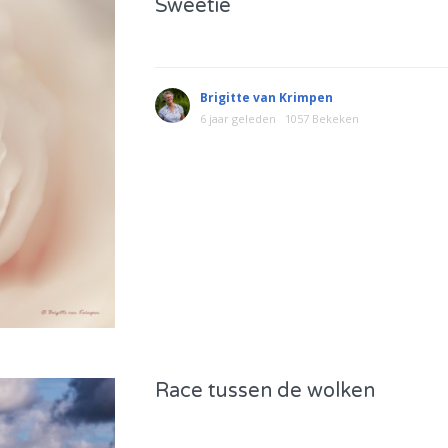
Sweetie
Brigitte van Krimpen
6 jaar geleden
1057 Bekeken
Race tussen de wolken