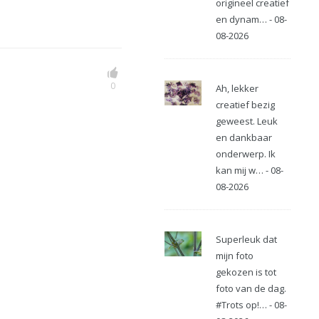
origineel creatief
en dynam… - 08-
08-2026
0
Ah, lekker
creatief bezig
geweest. Leuk
en dankbaar
onderwerp. Ik
kan mij w… - 08-
08-2026
Superleuk dat
mijn foto
gekozen is tot
foto van de dag.
#Trots op!… - 08-