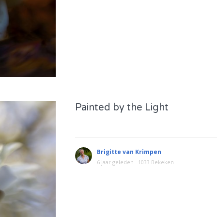
Painted by the Light
Brigitte van Krimpen
6 jaar geleden
1033 Bekeken