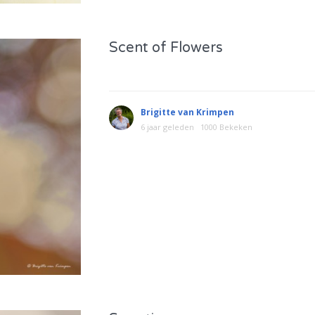
Scent of Flowers
Brigitte van Krimpen
6 jaar geleden
1000 Bekeken