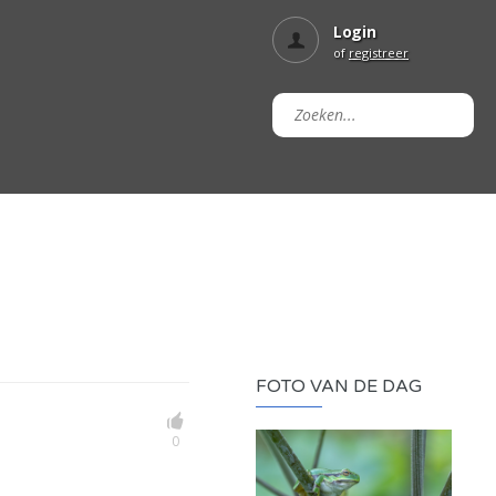
Login
of
registreer
FOTO VAN DE DAG
0