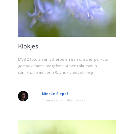
Klokjes
MVB 2 foto's een scherpe en een onscherpe. Foto
gemaakt met vintagelens Super Takumar in
combinatie met een Raynox voorzetlensje.
Nieske Siepel
1 jaar geleden
462 Bekeken