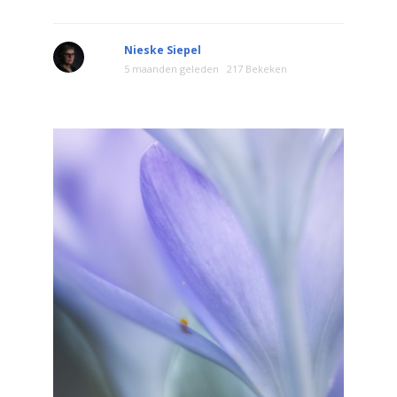
Nieske Siepel
5 maanden geleden
217 Bekeken