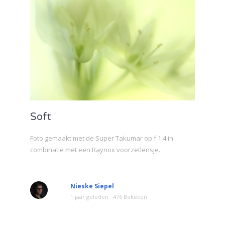
Soft
Foto gemaakt met de Super Takumar op f 1.4 in
combinatie met een Raynox voorzetlensje.
Nieske Siepel
1 jaar geleden
476 Bekeken