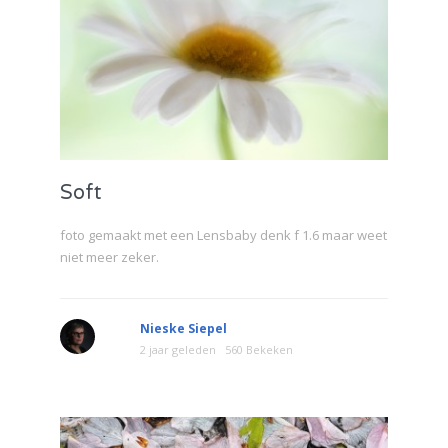
Soft
foto gemaakt met een Lensbaby denk f 1.6 maar weet
niet meer zeker.
Nieske Siepel
2 jaar geleden
560 Bekeken