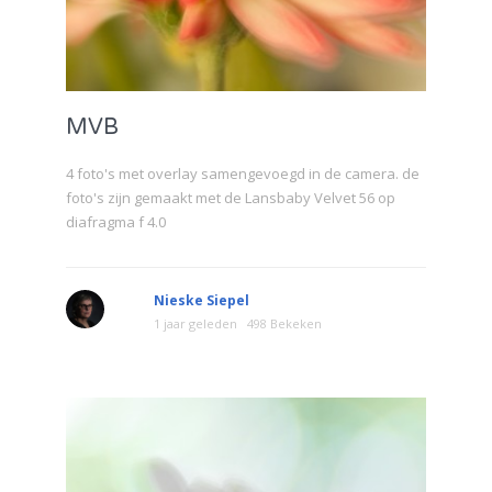
MVB
4 foto's met overlay samengevoegd in de camera. de
foto's zijn gemaakt met de Lansbaby Velvet 56 op
diafragma f 4.0
Nieske Siepel
1 jaar geleden
498 Bekeken