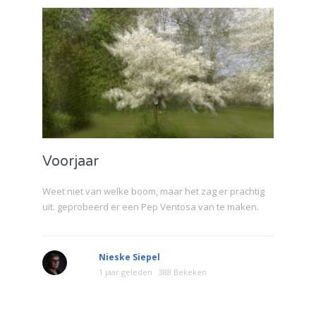
Voorjaar
Weet niet van welke boom, maar het zag er prachtig
uit. geprobeerd er een Pep Ventosa van te maken.
Nieske Siepel
1 jaar geleden
388 Bekeken