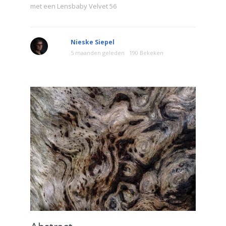
met een Lensbaby Velvet 56
Nieske Siepel
5 maanden geleden
190 Bekeken