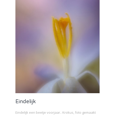
Eindelijk
Eindelijk een beetje voorjaar.. Krokus, foto gemaakt