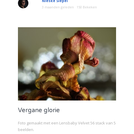
Nieske Siepel
3 maanden geleden
150 Bekeken
Vergane glorie
Foto gemaakt met een Lensbaby Velvet 56 stack van 5
beelden.