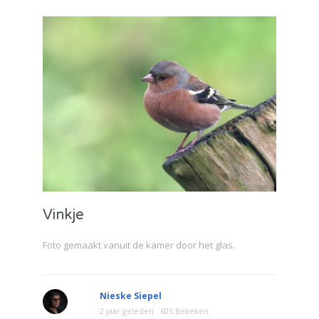
Vinkje
Foto gemaakt vanuit de kamer door het glas.
Nieske Siepel
2 jaar geleden
605 Bekeken