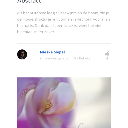
Abstract
Als het buitenste laagje verdwijnt van de boom, zie je
de mooie structuren en vormen in het hout, vooral als
het nat is. Denk dat dit een stack is, weet het niet
helemaal meer zeker.
Nieske Siepel
9 maanden geleden
297 Bekeken
5