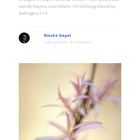
met de Raynox voorzetlens 150 Gefotografeerd op
diafragma f 1.4
Nieske Siepel
1 jaar geleden
412 Bekeken