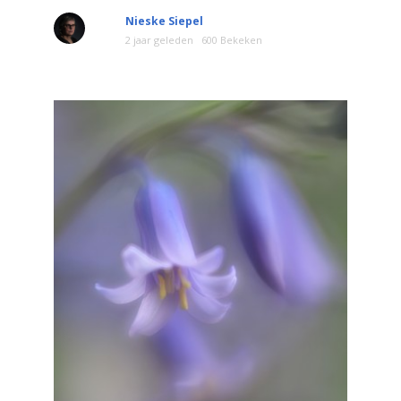
Nieske Siepel
2 jaar geleden
600 Bekeken