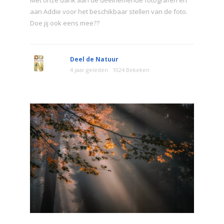
Met onze dank aan de deelnemende fotografen en
aan Addie voor het beschikbaar stellen van de foto.
Doe jij ook eens mee??
Deel de Natuur
4 jaar geleden
1024 Bekeken