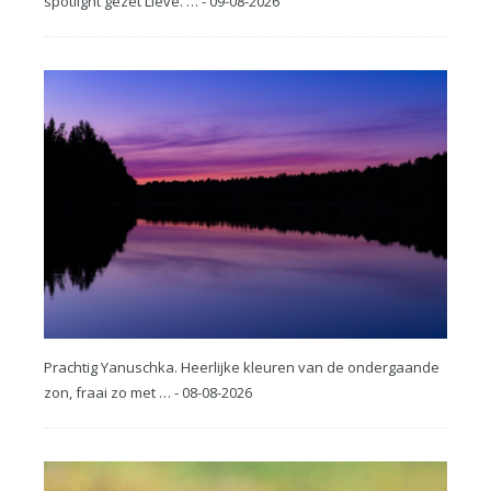
spotlight gezet Lieve. … - 09-08-2026
Prachtig Yanuschka. Heerlijke kleuren van de ondergaande
zon, fraai zo met … - 08-08-2026