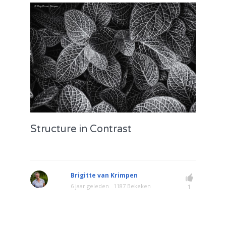
Structure in Contrast
Brigitte van Krimpen
6 jaar geleden
1187 Bekeken
1