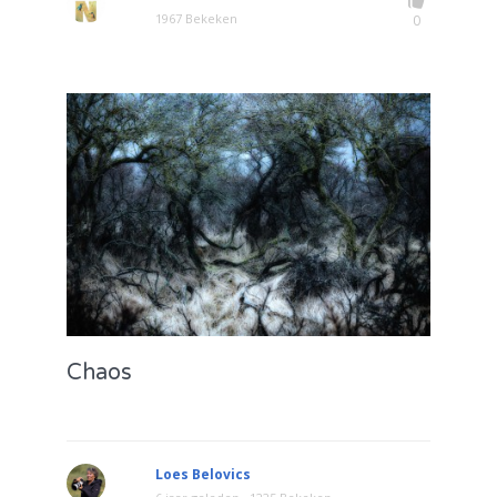
1967 Bekeken
0
Chaos
Loes Belovics