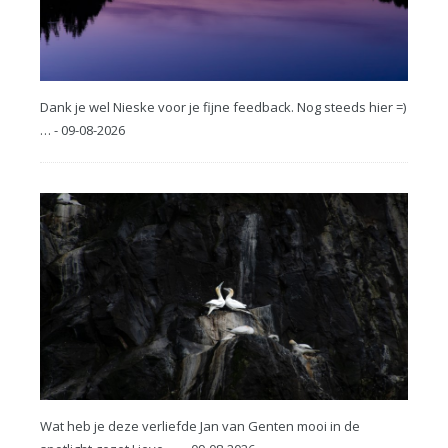
Dank je wel Nieske voor je fijne feedback. Nog steeds hier =)
… - 09-08-2026
Wat heb je deze verliefde Jan van Genten mooi in de