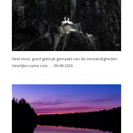
Heel mooi, goed gebruik gemaakt van de omstandigheden.
Heerlijke ruime com… - 09-08-2026