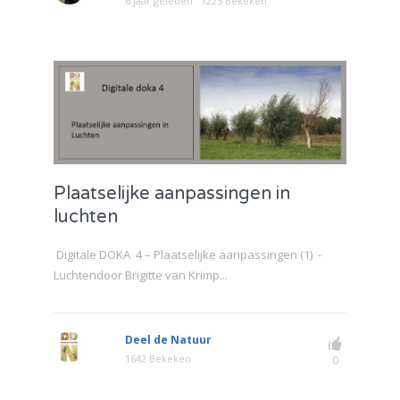
6 jaar geleden
1225 Bekeken
Plaatselijke aanpassingen in
luchten
Digitale DOKA 4 – Plaatselijke aanpassingen (1) -
Luchtendoor Brigitte van Krimp...
Deel de Natuur
1642 Bekeken
0