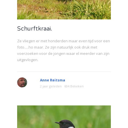
Schurftkraai.
Ze vliegen er met honderden maar even tijd voor een
foto.....ho maar. Ze zijn natuurlijk ook druk met
voerzoeken voor de jongen waar el meerder van zijn
uitgevlogen.
Anne Reitsma
2 jaar geleden
604 Bekeken