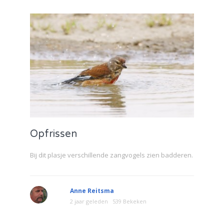
Opfrissen
Bij dit plasje verschillende zangvogels zien badderen.
Anne Reitsma
2 jaar geleden
539 Bekeken