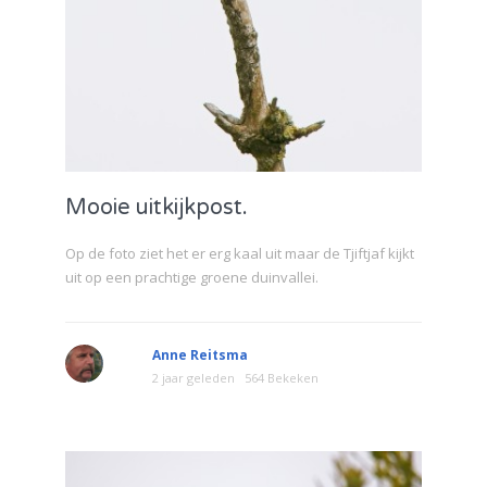
Mooie uitkijkpost.
Op de foto ziet het er erg kaal uit maar de Tjiftjaf kijkt
uit op een prachtige groene duinvallei.
Anne Reitsma
2 jaar geleden
564 Bekeken