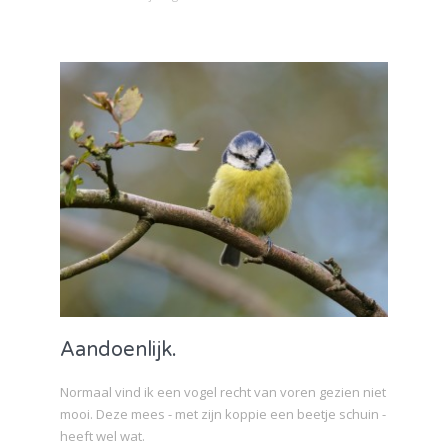
Aandoenlijk.
Normaal vind ik een vogel recht van voren gezien niet
mooi. Deze mees - met zijn koppie een beetje schuin -
heeft wel wat.