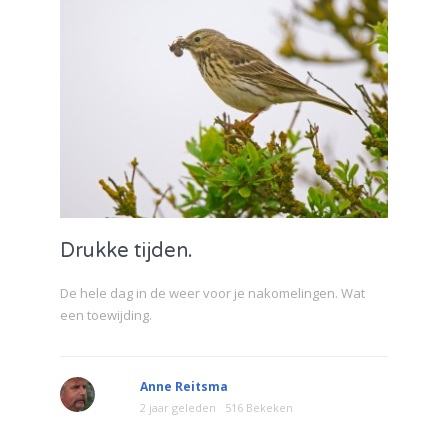
Drukke tijden.
De hele dag in de weer voor je nakomelingen. Wat
een toewijding.
Anne Reitsma
2 jaar geleden
516 Bekeken