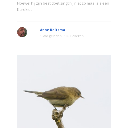
Hoewel hij zijn best doet zingt hij niet zo maai als een
Karekiet.
Anne Reitsma
1 jaar geleden
509 Bekeken