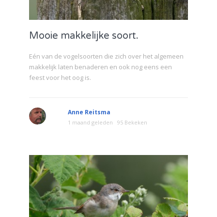
Mooie makkelijke soort.
Eén van de vogelsoorten die zich over het algemeen
makkelijk laten benaderen en ook nog eens een
feest voor het oog is.
Anne Reitsma
1 maand geleden
95 Bekeken