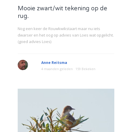
Mooie zwart/wit tekening op de
rug.
Nog een keer de Rouwkwikstaart maar nu iets
dwarser en het oog op advies van Loes wat opgelicht.
(goed advies Loes)
Anne Reitsma
4 maanden geleden
159 Bekeken