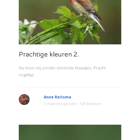
Prachtige kleuren 2.
Nu mooi vrij zonder storende blaadjes. Pracht
vogeltje.
Anne Reitsma
2 maanden geleden
129 Bekeken