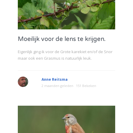
Moeilijk voor de lens te krijgen.
Eigenlijk ging ik voor de Grote karekiet en/of de Snor
maar ook een Grasmus is natuurlijk leuk.
Anne Reitsma
2 maanden geleden
151 Bekeken