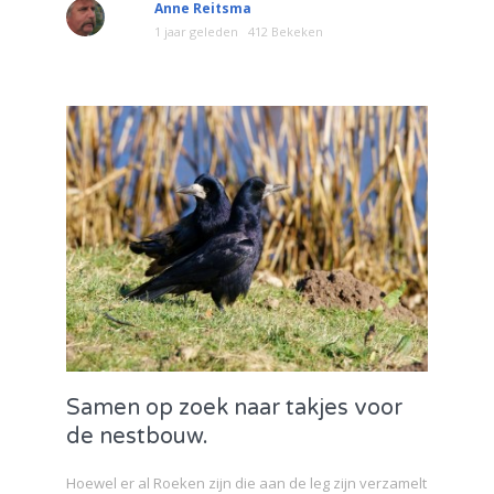
Anne Reitsma
1 jaar geleden
412 Bekeken
Samen op zoek naar takjes voor
de nestbouw.
Hoewel er al Roeken zijn die aan de leg zijn verzamelt