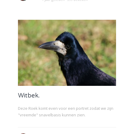
Witbek.
Deze Roek komt even voor een portret zodat we zijn
"vreemde" snavelbasis kunnen zien.