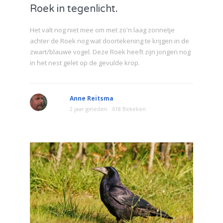
Roek in tegenlicht.
Het valt nog niet mee om met zo'n laag zonnetje
achter de Roek nog wat doortekening te krijgen in de
zwart/blauwe vogel. Deze Roek heeft zijn jongen nog
in het nest gelet op de gevulde krop.
Anne Reitsma
2 jaar geleden
618 Bekeken