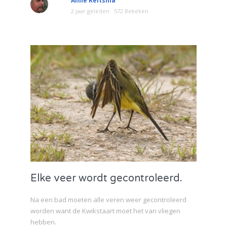
Anne Reitsma
2 jaar geleden
572 Bekeken
Elke veer wordt gecontroleerd.
Na een bad moeten alle veren weer gecontroleerd
worden want de Kwikstaart moet het van vliegen
hebben.