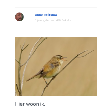
Anne Reitsma
1 jaar geleden
480 Bekeken
Hier woon ik.