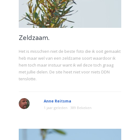
Zeldzaam.
Het is misschien niet de beste foto die ik ooit gemaakt
heb maar wel van een zeldzame soort waardoor ik
hem toch maar instuur want ik wil deze toch graag
met jullie delen. De site heet niet voor niets DDN
tenslotte.
Anne Reitsma
1 jaar geleden
389 Bekeken