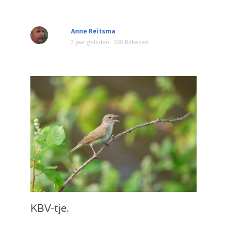
Anne Reitsma
2 jaar geleden
560 Bekeken
KBV-tje.