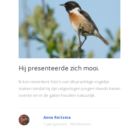
Hij presenteerde zich mooi.
Ik kon meerdere foto’s van dit prachtige vogeltje
maken omdat hij zijn uitgevlogen jongen steeds kwam
voeren en in de gaten houden natuurlijk.
Anne Reitsma
1 jaar geleden
396 Bekeken