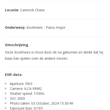
Locatie:
Cannock Chase
Onderwerp:
Koolmees - Parus major
Omschrijving
Deze Koolmees is mooi door de rui gekomen en denkt dat hij
baas kan spelen over de andere mezen.
EXIF-data
Aperture: f/8.0
Camera: ILCA-99M2
Shutter speed: 1/500s
ISO: 2000
Photo taken: 03 October, 2024 15:30:49
Exposure bias: 0/1EV