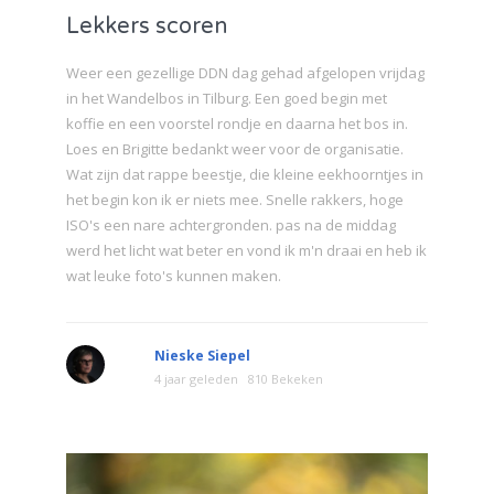
Lekkers scoren
Weer een gezellige DDN dag gehad afgelopen vrijdag
in het Wandelbos in Tilburg. Een goed begin met
koffie en een voorstel rondje en daarna het bos in.
Loes en Brigitte bedankt weer voor de organisatie.
Wat zijn dat rappe beestje, die kleine eekhoorntjes in
het begin kon ik er niets mee. Snelle rakkers, hoge
ISO's een nare achtergronden. pas na de middag
werd het licht wat beter en vond ik m'n draai en heb ik
wat leuke foto's kunnen maken.
Nieske Siepel
4 jaar geleden
810 Bekeken