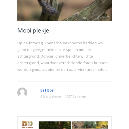
Mooi plekje
Op de fotodag Siberische eekhoorns hadden we
goed de gelegenheid om te spelen met de
achtergrond. Donker, onderbelichten, lichte
achtergrond, waardoor verschillende foto's kunnen
worden gemaakt binnen een paar vierkante meter.
Eef Bos
4 jaar geleden
1057 Bekeken