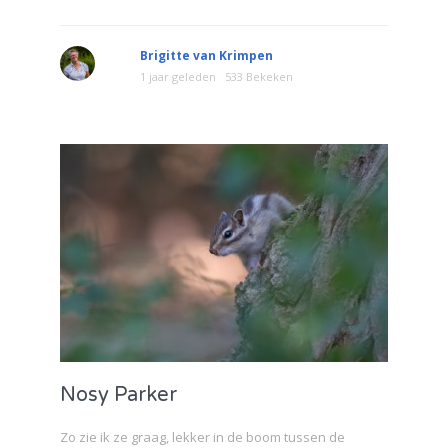
Brigitte van Krimpen
1 jaar geleden
533 Bekeken
Nosy Parker
Zo zie ik ze graag, lekker in de boom tussen de