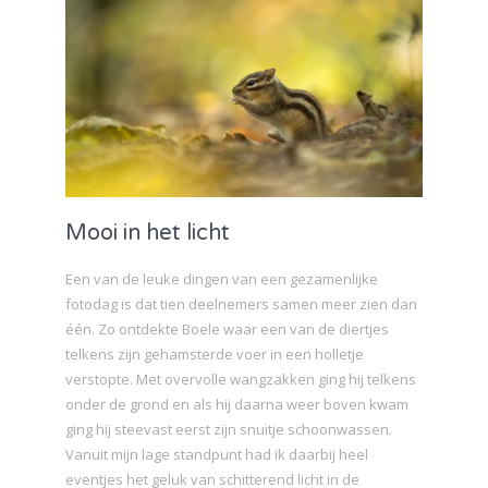
Mooi in het licht
Een van de leuke dingen van een gezamenlijke
fotodag is dat tien deelnemers samen meer zien dan
één. Zo ontdekte Boele waar een van de diertjes
telkens zijn gehamsterde voer in een holletje
verstopte. Met overvolle wangzakken ging hij telkens
onder de grond en als hij daarna weer boven kwam
ging hij steevast eerst zijn snuitje schoonwassen.
Vanuit mijn lage standpunt had ik daarbij heel
eventjes het geluk van schitterend licht in de