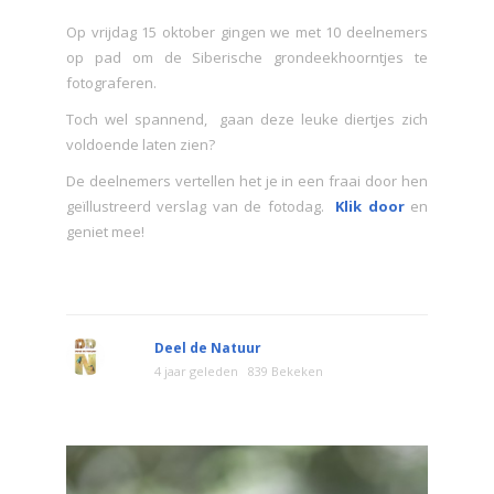
Op vrijdag 15 oktober gingen we met 10 deelnemers
op pad om de Siberische grondeekhoorntjes te
fotograferen.
Toch wel spannend, gaan deze leuke diertjes zich
voldoende laten zien?
De deelnemers vertellen het je in een fraai door hen
geïllustreerd verslag van de fotodag.
Klik door
en
geniet mee!
Deel de Natuur
4 jaar geleden
839 Bekeken