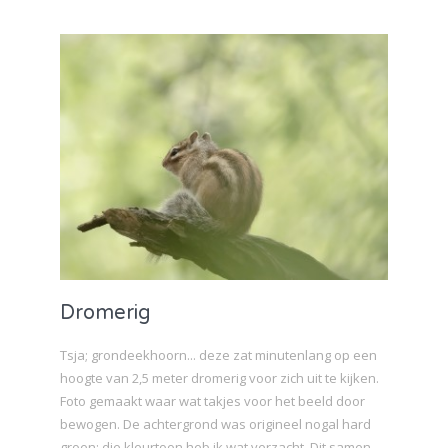
Dromerig
Tsja; grondeekhoorn... deze zat minutenlang op een
hoogte van 2,5 meter dromerig voor zich uit te kijken.
Foto gemaakt waar wat takjes voor het beeld door
bewogen. De achtergrond was origineel nogal hard
groen; die kleurtoon heb ik wat verzacht. Dit samen