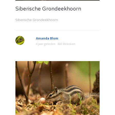
Siberische Grondeekhoorn
Siberische Grondeekhoorn
Amanda Blom
4 jaar geleden
880 Bekeken