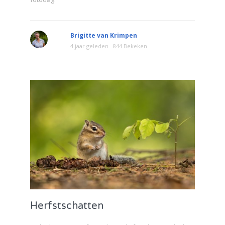
Brigitte van Krimpen
4 jaar geleden
844 Bekeken
Herfstschatten