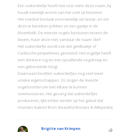
Een suikerdiefje heeft niet voor niets deze naam, hij
houdt namelijk enorm van het zoet uit bloemen.
Het voedsel bestaat voornamelijk uit nectar, en om
deze te bereiken prikken ze een gaatje in de
bloemkelk. De meeste vogels bestuiven tevens de
bloem, maar deze niet, vandaar de naam 'dief'.
Het suikerdiefje wordt ook wel geelbuikje of
Caribische pimpelmees genoemd. Het vogeltje heeft
een donkere rug en een opvallende oogstreep en
een geborstelde tong)
Daarnaast bezitten suikerdiefjes nog veel meer
unieke eigenschappen. Zo zingen de meeste
vogelsoorten om met elkaar te kunnen
communiceren. Het gezang dat suikerdiefjes
produceren, lijkt echter eerder op het geluid dat
insecten maken! Bron: Beautiful Bonaire & Wikipedia)
Brigitte van Krimpen