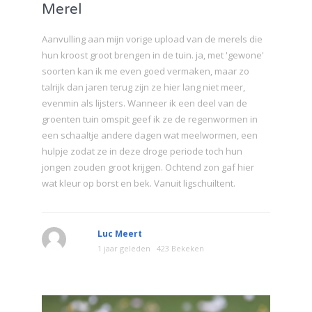
Merel
Aanvulling aan mijn vorige upload van de merels die
hun kroost groot brengen in de tuin. ja, met 'gewone'
soorten kan ik me even goed vermaken, maar zo
talrijk dan jaren terug zijn ze hier lang niet meer,
evenmin als lijsters. Wanneer ik een deel van de
groenten tuin omspit geef ik ze de regenwormen in
een schaaltje andere dagen wat meelwormen, een
hulpje zodat ze in deze droge periode toch hun
jongen zouden groot krijgen. Ochtend zon gaf hier
wat kleur op borst en bek. Vanuit ligschuiltent.
Luc Meert
1 jaar geleden
423 Bekeken