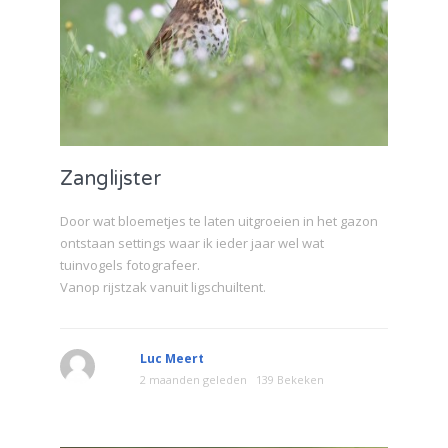
Zanglijster
Door wat bloemetjes te laten uitgroeien in het gazon
ontstaan settings waar ik ieder jaar wel wat
tuinvogels fotografeer.
Vanop rijstzak vanuit ligschuiltent.
Luc Meert
2 maanden geleden
139 Bekeken