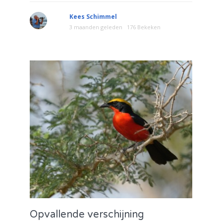
Kees Schimmel
3 maanden geleden
176 Bekeken
Opvallende verschijning