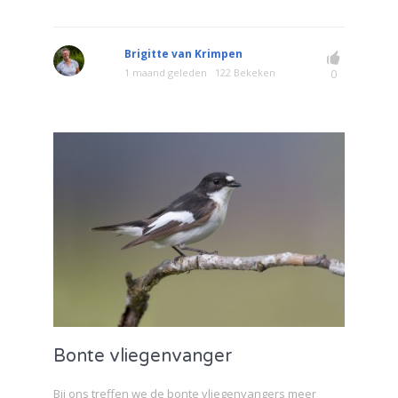
Brigitte van Krimpen
1 maand geleden
122 Bekeken
0
Bonte vliegenvanger
Bij ons treffen we de bonte vliegenvangers meer