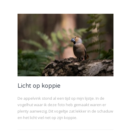
Licht op koppie
De appelvink stond al een tijd op mijn lijstje. In de
vogelhut waar ik deze foto heb gemaakt waren er
plenty aanwezig. Dit vogeltje zat lekker in de schaduw
en het licht viel net op zijn koppie.