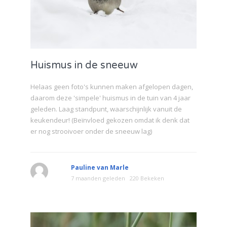
Huismus in de sneeuw
Helaas geen foto's kunnen maken afgelopen dagen,
daarom deze 'simpele' huismus in de tuin van 4 jaar
geleden. Laag standpunt, waarschijnlijk vanuit de
keukendeur! (Beïnvloed gekozen omdat ik denk dat
er nog strooivoer onder de sneeuw lag)
Pauline van Marle
7 maanden geleden
220 Bekeken