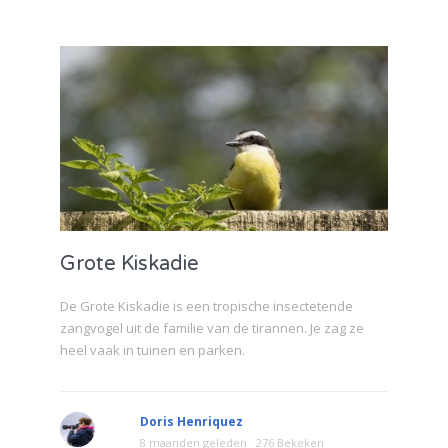
Grote Kiskadie
De Grote Kiskadie is een tropische insectetende
zangvogel uit de familie van de tirannen. Je zag ze
heel vaak in tuinen en parken.
Doris Henriquez
8 maanden geleden
276 Bekeken