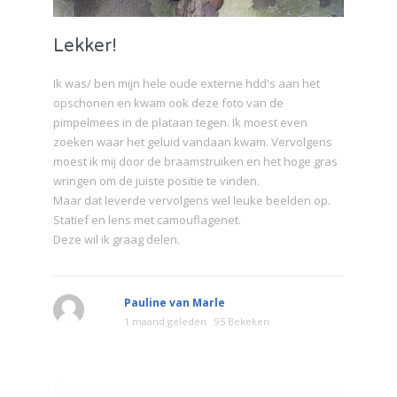
Lekker!
Ik was/ ben mijn hele oude externe hdd's aan het
opschonen en kwam ook deze foto van de
pimpelmees in de plataan tegen. Ik moest even
zoeken waar het geluid vandaan kwam. Vervolgens
moest ik mij door de braamstruiken en het hoge gras
wringen om de juiste positie te vinden.
Maar dat leverde vervolgens wel leuke beelden op.
Statief en lens met camouflagenet.
Deze wil ik graag delen.
Pauline van Marle
1 maand geleden
95 Bekeken