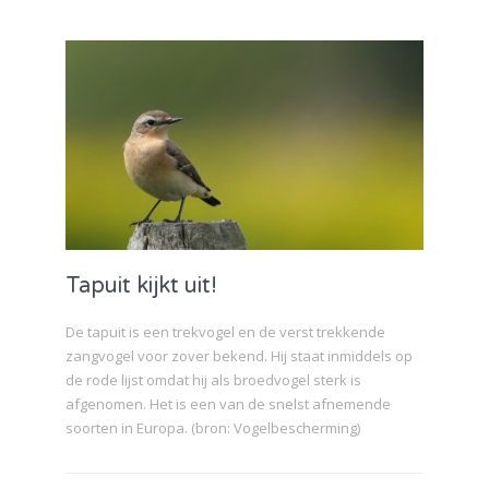
Tapuit kijkt uit!
De tapuit is een trekvogel en de verst trekkende
zangvogel voor zover bekend. Hij staat inmiddels op
de rode lijst omdat hij als broedvogel sterk is
afgenomen. Het is een van de snelst afnemende
soorten in Europa. (bron: Vogelbescherming)