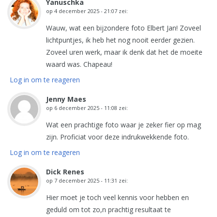
Yanuschka
op
4 december 2025 - 21:07
zei:
Wauw, wat een bijzondere foto Elbert Jan! Zoveel
lichtpuntjes, ik heb het nog nooit eerder gezien.
Zoveel uren werk, maar ik denk dat het de moeite
waard was. Chapeau!
Log in om te reageren
Jenny Maes
op
6 december 2025 - 11:08
zei:
Wat een prachtige foto waar je zeker fier op mag
zijn. Proficiat voor deze indrukwekkende foto.
Log in om te reageren
Dick Renes
op
7 december 2025 - 11:31
zei:
Hier moet je toch veel kennis voor hebben en
geduld om tot zo,n prachtig resultaat te