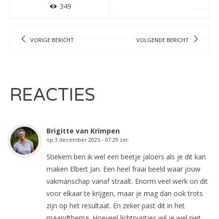
349
VORIGE BERICHT
VOLGENDE BERICHT
REACTIES
Brigitte van Krimpen
op
3 december 2025 - 07:29
zei:
Stiekem ben ik wel een beetje jaloers als je dit kan
maken Elbert Jan. Een heel fraai beeld waar jouw
vakmanschap vanaf straalt. Enorm veel werk on dit
voor elkaar te krijgen, maar je mag dan ook trots
zijn op het resultaat. En zeker past dit in het
maandthema. Hoeveel lichtpuntjes wil je wel niet