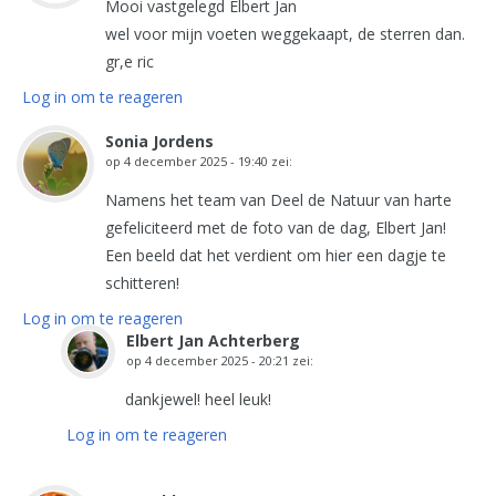
Mooi vastgelegd Elbert Jan
wel voor mijn voeten weggekaapt, de sterren dan.
gr,e ric
Log in om te reageren
Sonia Jordens
op
4 december 2025 - 19:40
zei:
Namens het team van Deel de Natuur van harte
gefeliciteerd met de foto van de dag, Elbert Jan!
Een beeld dat het verdient om hier een dagje te
schitteren!
Log in om te reageren
Elbert Jan Achterberg
op
4 december 2025 - 20:21
zei:
dankjewel! heel leuk!
Log in om te reageren