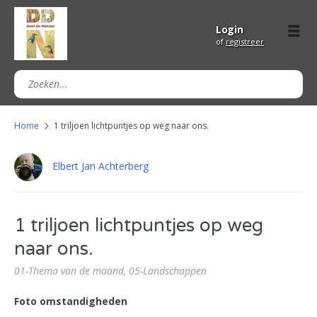
Login
of
registreer
Home
1 triljoen lichtpuntjes op weg naar ons.
Elbert Jan Achterberg
1 triljoen lichtpuntjes op weg
naar ons.
01-Thema van de maand,
05-Landschappen
Foto omstandigheden