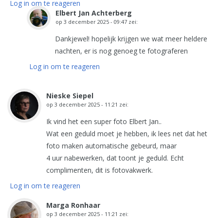
Log in om te reageren
Elbert Jan Achterberg
op
3 december 2025 - 09:47
zei:
Dankjewel! hopelijk krijgen we wat meer heldere
nachten, er is nog genoeg te fotograferen
Log in om te reageren
Nieske Siepel
op
3 december 2025 - 11:21
zei:
Ik vind het een super foto Elbert Jan..
Wat een geduld moet je hebben, ik lees net dat het
foto maken automatische gebeurd, maar
4 uur nabewerken, dat toont je geduld. Echt
complimenten, dit is fotovakwerk.
Log in om te reageren
Marga Ronhaar
op
3 december 2025 - 11:21
zei: