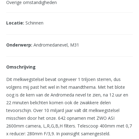
Overige omstandigheden
Locatie:
Schinnen
Onderwerp:
Andromedanevel, M31
Omschrijving
Dit melkwegstelsel bevat ongeveer 1 triljoen sterren, dus
volgens mij past het wel in het maandthema. Met het blote
oog is de kern van de Andromeda nevel te zien, na 12 uur en
22 minuten belichten komen ook de zwakkere delen
tevoorschijn. Over 10 miljard jaar valt dit melkwegstelsel
misschien door het onze. 642 opnamen met ZWO ASI
2600mm camera, L,R,G,B,H filters. Telescoop 400mm met 0,7
x reducer: 280mm F/3,9. In pixinsight samengesteld.