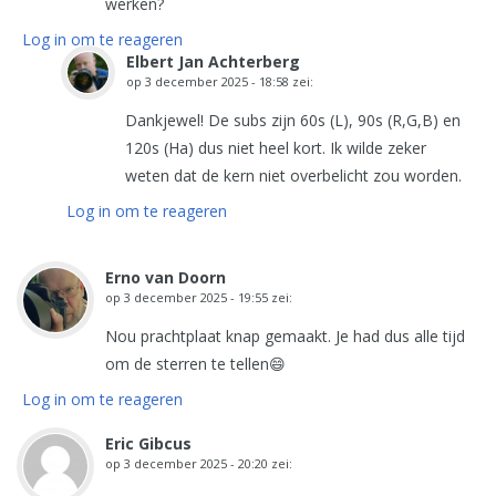
werken?
Log in om te reageren
Elbert Jan Achterberg
op
3 december 2025 - 18:58
zei:
Dankjewel! De subs zijn 60s (L), 90s (R,G,B) en
120s (Ha) dus niet heel kort. Ik wilde zeker
weten dat de kern niet overbelicht zou worden.
Log in om te reageren
Erno van Doorn
op
3 december 2025 - 19:55
zei:
Nou prachtplaat knap gemaakt. Je had dus alle tijd
om de sterren te tellen😄
Log in om te reageren
Eric Gibcus
op
3 december 2025 - 20:20
zei: