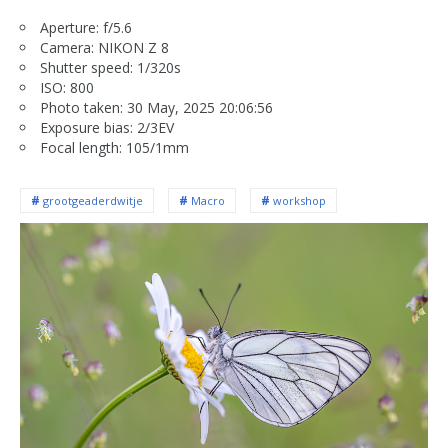
Aperture: f/5.6
Camera: NIKON Z 8
Shutter speed: 1/320s
ISO: 800
Photo taken: 30 May, 2025 20:06:56
Exposure bias: 2/3EV
Focal length: 105/1mm
grootgeaderdwitje
Macro
workshop