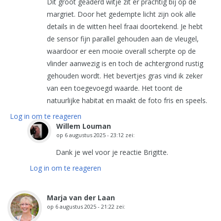
Dit groot geaderd witje zit er prachtig bij op de
margriet. Door het gedempte licht zijn ook alle
details in de witten heel fraai doortekend. Je hebt
de sensor fijn parallel gehouden aan de vleugel,
waardoor er een mooie overall scherpte op de
vlinder aanwezig is en toch de achtergrond rustig
gehouden wordt. Het bevertjes gras vind ik zeker
van een toegevoegd waarde. Het toont de
natuurlijke habitat en maakt de foto fris en speels.
Log in om te reageren
Willem Louman
op
6 augustus 2025 - 23:12
zei:
Dank je wel voor je reactie Brigitte.
Log in om te reageren
Marja van der Laan
op
6 augustus 2025 - 21:22
zei: