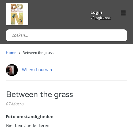
Login
of
registreer
Home
Between the grass
Willem Louman
Between the grass
07-Macro
Foto omstandigheden
Niet beïnvloede dieren