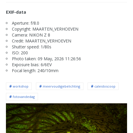
EXIF-data
Aperture: f/8.0
Copyright: MAARTEN_VERHOEVEN
Camera: NIKON Z 8
Credit: MAARTEN_VERHOEVEN
Shutter speed: 1/80s
ISO: 200
Photo taken: 09 May, 2026 11:26:56
Exposure bias: 6/6EV
Focal length: 240/10mm
workshop
meervoudigebelichting
caleidoscoop
fotovandedag