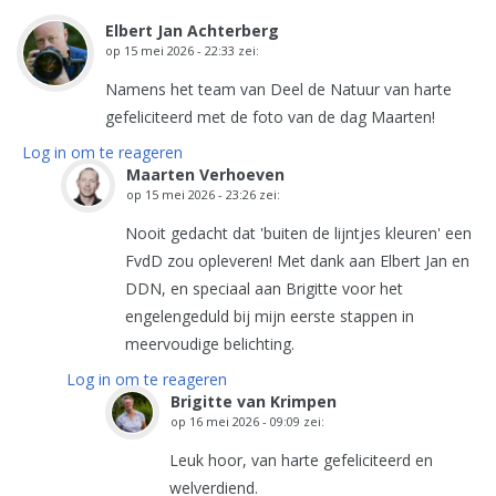
Elbert Jan Achterberg
op
15 mei 2026 - 22:33
zei:
Namens het team van Deel de Natuur van harte
gefeliciteerd met de foto van de dag Maarten!
Log in om te reageren
Maarten Verhoeven
op
15 mei 2026 - 23:26
zei:
Nooit gedacht dat 'buiten de lijntjes kleuren' een
FvdD zou opleveren! Met dank aan Elbert Jan en
DDN, en speciaal aan Brigitte voor het
engelengeduld bij mijn eerste stappen in
meervoudige belichting.
Log in om te reageren
Brigitte van Krimpen
op
16 mei 2026 - 09:09
zei:
Leuk hoor, van harte gefeliciteerd en
welverdiend.