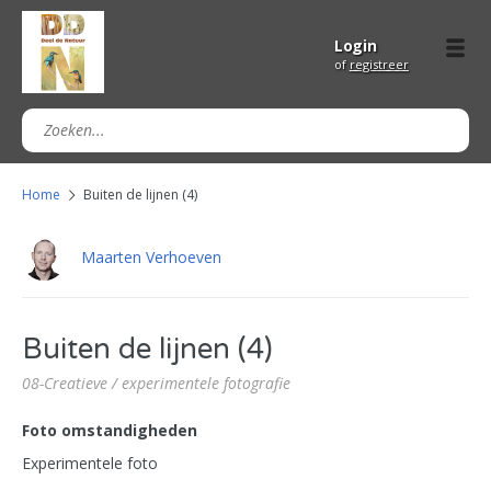
Login
of
registreer
Home
Buiten de lijnen (4)
Maarten Verhoeven
Buiten de lijnen (4)
08-Creatieve / experimentele fotografie
Foto omstandigheden
Experimentele foto