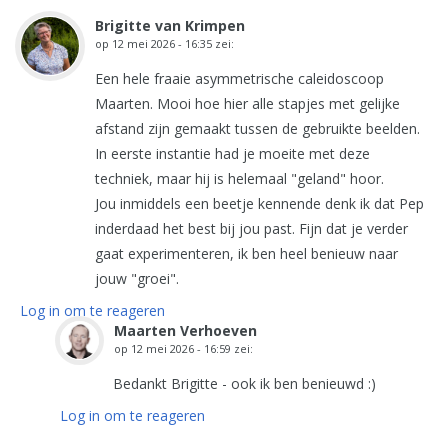
Brigitte van Krimpen
op
12 mei 2026 - 16:35
zei:
Een hele fraaie asymmetrische caleidoscoop
Maarten. Mooi hoe hier alle stapjes met gelijke
afstand zijn gemaakt tussen de gebruikte beelden.
In eerste instantie had je moeite met deze
techniek, maar hij is helemaal "geland" hoor.
Jou inmiddels een beetje kennende denk ik dat Pep
inderdaad het best bij jou past. Fijn dat je verder
gaat experimenteren, ik ben heel benieuw naar
jouw "groei".
Log in om te reageren
Maarten Verhoeven
op
12 mei 2026 - 16:59
zei:
Bedankt Brigitte - ook ik ben benieuwd :)
Log in om te reageren