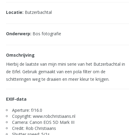
Locatie:
Butzerbachtal
Onderwerp:
Bos fotografie
Omschrijving
Hierbij de laatste van mijn mini serie van het Butzerbachtal in
de Eifel. Gebruik gemaakt van een pola filter om de
schitteringen weg te draaien en meer kleur te krijgen.
EXIF-data
Aperture: f/16.0
Copyright: www.robchristiaans.nl
Camera: Canon EOS 5D Mark III
Credit: Rob Christiaans
Shutter speed: 5/1s