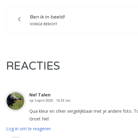
Ben ik in beeld!
VORIGE BERICHT
REACTIES
Nel Talen
op
5 april 2020 - 16:33
zei:
Qua kleur en sfeer vergelijkbaar met je andere foto. T
Groet Nel
Log in om te reageren