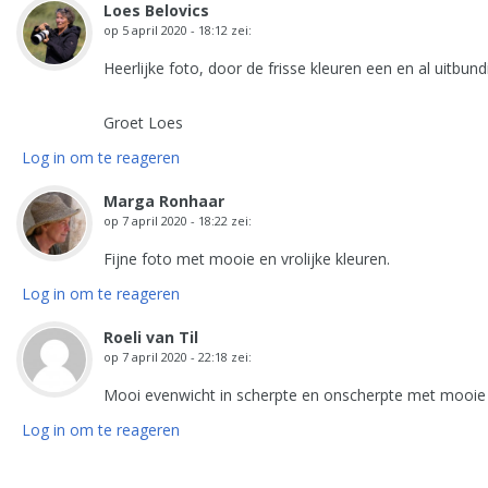
Loes Belovics
op
5 april 2020 - 18:12
zei:
Heerlijke foto, door de frisse kleuren een en al uitbund
Groet Loes
Log in om te reageren
Marga Ronhaar
op
7 april 2020 - 18:22
zei:
Fijne foto met mooie en vrolijke kleuren.
Log in om te reageren
Roeli van Til
op
7 april 2020 - 22:18
zei:
Mooi evenwicht in scherpte en onscherpte met mooie f
Log in om te reageren