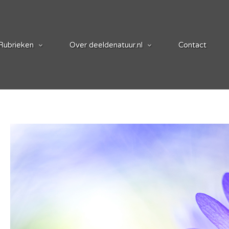
Rubrieken
Over deeldenatuur.nl
Contact