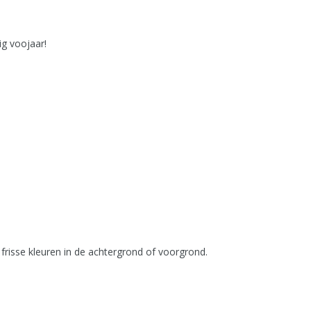
ig voojaar!
risse kleuren in de achtergrond of voorgrond.